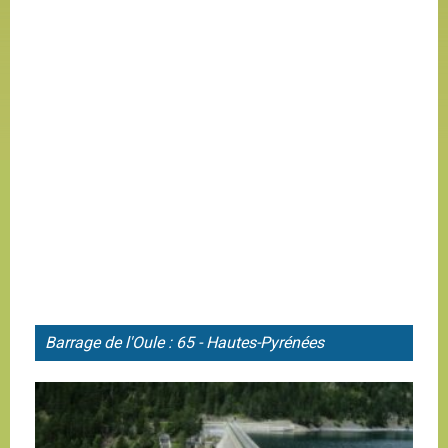
Barrage de l'
Oule : 65 - Hautes-Pyrénées