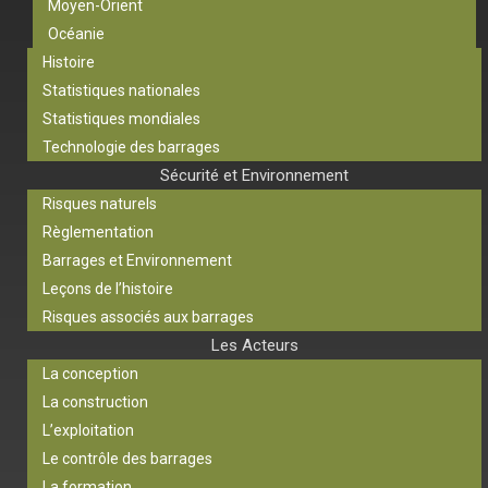
Moyen-Orient
Océanie
Histoire
Statistiques nationales
Statistiques mondiales
Technologie des barrages
Sécurité et Environnement
Risques naturels
Règlementation
Barrages et Environnement
Leçons de l’histoire
Risques associés aux barrages
Les Acteurs
La conception
La construction
L’exploitation
Le contrôle des barrages
La formation