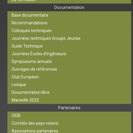
Documentation
Base documentaire
Recommandations
Colloques techniques
Journées techniques Groupe Jeunes
Guide Technique
Journées Écoles d’ingénieurs
Symposiums annuels
Ouvrages de références
Club Européen
Lexique
Documentation libre
Marseille 2022
Partenaires
CIGB
Comités des pays voisins
Associations partenaires