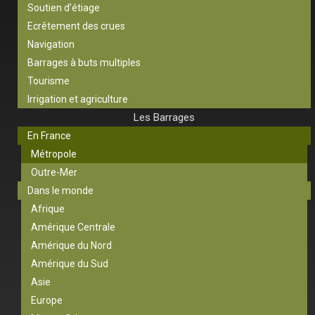
Soutien d’étiage
Ecrêtement des crues
Navigation
Barrages à buts multiples
Tourisme
Irrigation et agriculture
Les Barrages
En France
Métropole
Outre-Mer
Dans le monde
Afrique
Amérique Centrale
Amérique du Nord
Amérique du Sud
Asie
Europe