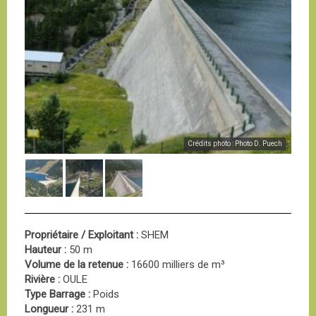
Crédits photo : Photo D. Puech
Propriétaire / Exploitant :
SHEM
Hauteur :
50 m
Volume de la retenue :
16600 milliers de m³
Rivière :
OULE
Type Barrage :
Poids
Longueur :
231 m