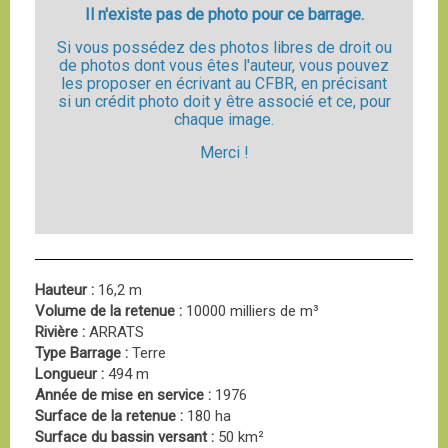
Il n'existe pas de photo pour ce barrage.
Si vous possédez des photos libres de droit ou
de photos dont vous êtes l'auteur, vous pouvez
les proposer en écrivant au CFBR, en précisant
si un crédit photo doit y être associé et ce, pour
chaque image.
Merci !
Hauteur :
16,2 m
Volume de la retenue :
10000 milliers de m³
Rivière :
ARRATS
Type Barrage :
Terre
Longueur :
494 m
Année de mise en service :
1976
Surface de la retenue :
180 ha
Surface du bassin versant :
50 km²