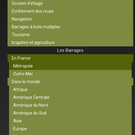
Soutien d’étiage
Ecrêtement des crues
Navigation
Barrages à buts multiples
Tourisme
Irrigation et agriculture
Les Barrages
En France
Métropole
Outre-Mer
Dans le monde
Afrique
Amérique Centrale
Amérique du Nord
Amérique du Sud
Asie
Europe