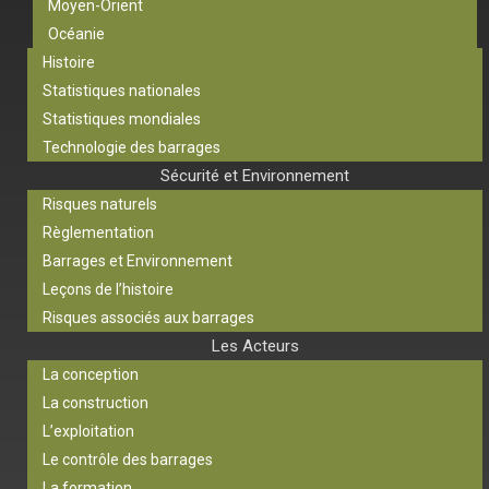
Moyen-Orient
Océanie
Histoire
Statistiques nationales
Statistiques mondiales
Technologie des barrages
Sécurité et Environnement
Risques naturels
Règlementation
Barrages et Environnement
Leçons de l’histoire
Risques associés aux barrages
Les Acteurs
La conception
La construction
L’exploitation
Le contrôle des barrages
La formation