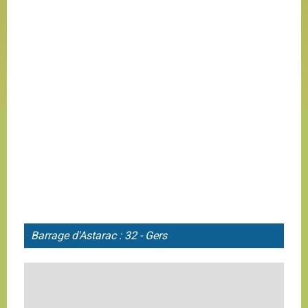
Barrage d'
Astarac : 32 - Gers