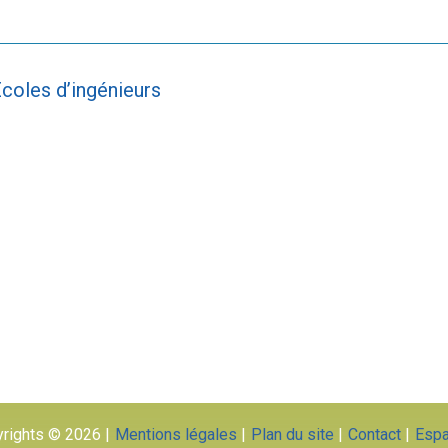
coles d’ingénieurs
rights © 2026
Mentions légales
Plan du site
Contact
Esp