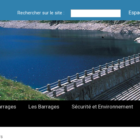
Espa
Rechercher sur le site :
arrages
Les Barrages
Sécurité et Environnement
rs