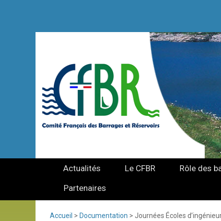
Actualités
Le CFBR
Rôle des b
Partenaires
Accueil
>
Documentation
>
Journées Écoles d’ingénieu