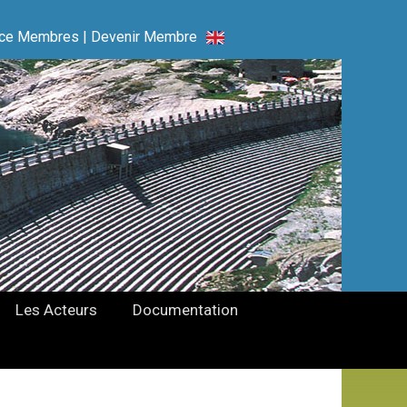
ce Membres
|
Devenir Membre
Les Acteurs
Documentation