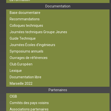
Documentation
Base documentaire
Recommandations
Colloques techniques
Journées techniques Groupe Jeunes
Guide Technique
Journées Écoles d’ingénieurs
Symposiums annuels
Ouvrages de références
Club Européen
Lexique
Documentation libre
Marseille 2022
Partenaires
CIGB
Comités des pays voisins
Associations partenaires