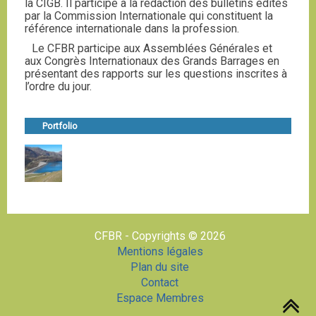
la CIGB. Il participe à la rédaction des bulletins édités
par la Commission Internationale qui constituent la
référence internationale dans la profession.
Le CFBR participe aux Assemblées Générales et
aux Congrès Internationaux des Grands Barrages en
présentant des rapports sur les questions inscrites à
l’ordre du jour.
Portfolio
CFBR - Copyrights © 2026
Mentions légales
Plan du site
Contact
Espace Membres