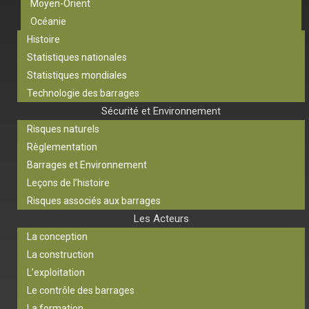
Moyen-Orient
Océanie
Histoire
Statistiques nationales
Statistiques mondiales
Technologie des barrages
Sécurité et Environnement
Risques naturels
Règlementation
Barrages et Environnement
Leçons de l’histoire
Risques associés aux barrages
Les Acteurs
La conception
La construction
L’exploitation
Le contrôle des barrages
La formation