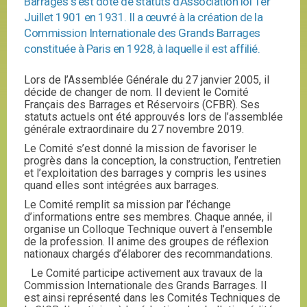
Barrages s’est doté de statuts d’Association loi 1er
Juillet 1901 en 1931. Il a œuvré à la création de la
Commission Internationale des Grands Barrages
constituée à Paris en 1928, à laquelle il est affilié.
Lors de l’Assemblée Générale du 27 janvier 2005, il
décide de changer de nom. Il devient le Comité
Français des Barrages et Réservoirs (CFBR). Ses
statuts actuels ont été approuvés lors de l’assemblée
générale extraordinaire du 27 novembre 2019.
Le Comité s’est donné la mission de favoriser le
progrès dans la conception, la construction, l’entretien
et l’exploitation des barrages y compris les usines
quand elles sont intégrées aux barrages.
Le Comité remplit sa mission par l’échange
d’informations entre ses membres. Chaque année, il
organise un Colloque Technique ouvert à l’ensemble
de la profession. Il anime des groupes de réflexion
nationaux chargés d’élaborer des recommandations.
Le Comité participe activement aux travaux de la
Commission Internationale des Grands Barrages. Il
est ainsi représenté dans les Comités Techniques de