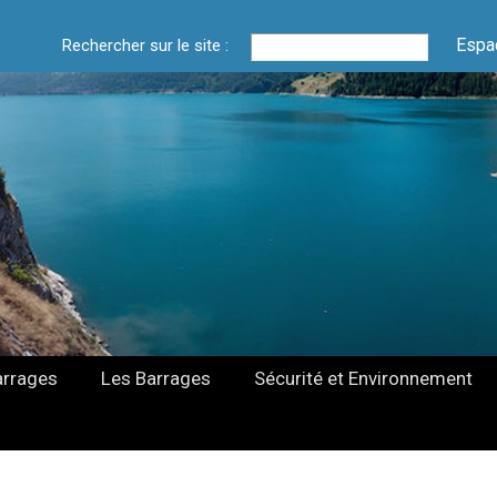
Espa
Rechercher sur le site :
arrages
Les Barrages
Sécurité et Environnement