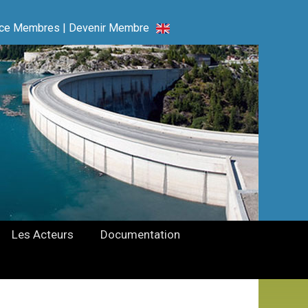
ce Membres
|
Devenir Membre
Les Acteurs
Documentation