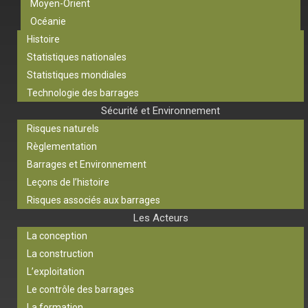
Moyen-Orient
Océanie
Histoire
Statistiques nationales
Statistiques mondiales
Technologie des barrages
Sécurité et Environnement
Risques naturels
Règlementation
Barrages et Environnement
Leçons de l’histoire
Risques associés aux barrages
Les Acteurs
La conception
La construction
L’exploitation
Le contrôle des barrages
La formation