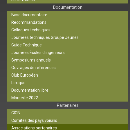
Documentation
Base documentaire
Recommandations
Colloques techniques
Journées techniques Groupe Jeunes
Guide Technique
Journées Écoles d’ingénieurs
Symposiums annuels
Ouvrages de références
Club Européen
Lexique
Documentation libre
Marseille 2022
Partenaires
CIGB
Comités des pays voisins
Associations partenaires