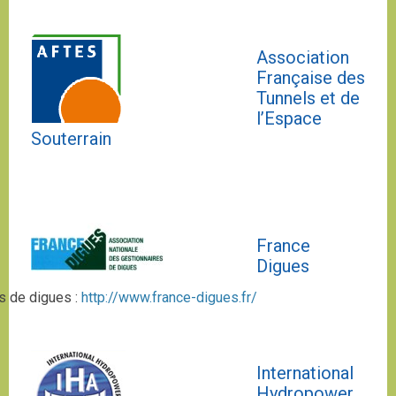
Association
Française des
Tunnels et de
l’Espace
Souterrain
France
Digues
s de digues :
http://www.france-digues.fr/
International
Hydropower