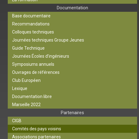
Documentation
Base documentaire
Recommandations
Colloques techniques
Journées techniques Groupe Jeunes
Guide Technique
Journées Écoles d’ingénieurs
Symposiums annuels
Ouvrages de références
Club Européen
Lexique
Documentation libre
Marseille 2022
Partenaires
CIGB
Comités des pays voisins
Associations partenaires