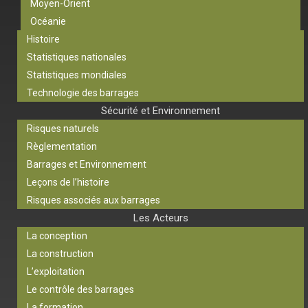
Moyen-Orient
Océanie
Histoire
Statistiques nationales
Statistiques mondiales
Technologie des barrages
Sécurité et Environnement
Risques naturels
Règlementation
Barrages et Environnement
Leçons de l’histoire
Risques associés aux barrages
Les Acteurs
La conception
La construction
L’exploitation
Le contrôle des barrages
La formation