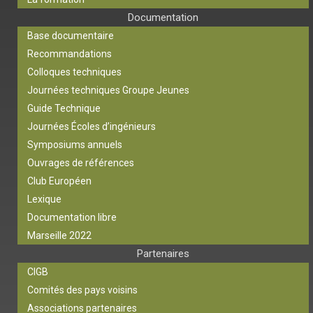
Documentation
Base documentaire
Recommandations
Colloques techniques
Journées techniques Groupe Jeunes
Guide Technique
Journées Écoles d’ingénieurs
Symposiums annuels
Ouvrages de références
Club Européen
Lexique
Documentation libre
Marseille 2022
Partenaires
CIGB
Comités des pays voisins
Associations partenaires