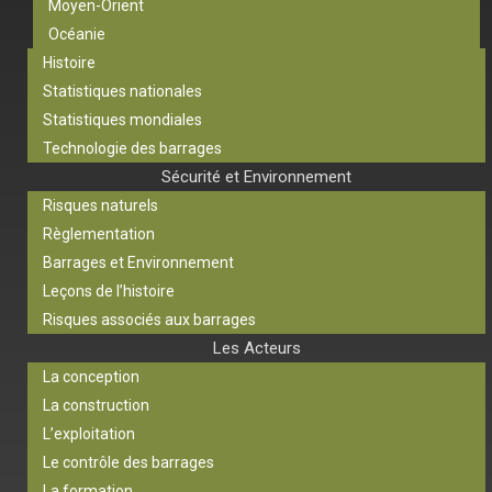
Moyen-Orient
Océanie
Histoire
Statistiques nationales
Statistiques mondiales
Technologie des barrages
Sécurité et Environnement
Risques naturels
Règlementation
Barrages et Environnement
Leçons de l’histoire
Risques associés aux barrages
Les Acteurs
La conception
La construction
L’exploitation
Le contrôle des barrages
La formation