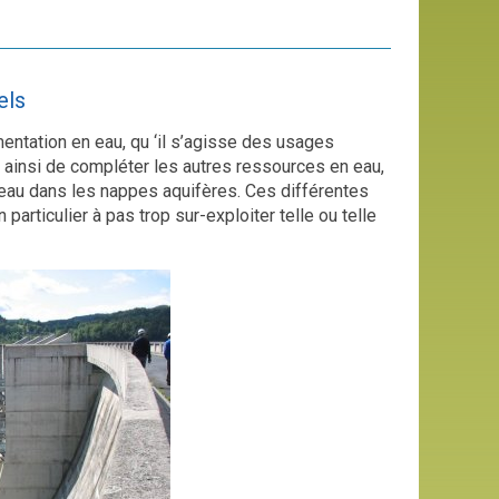
els
entation en eau, qu ‘il s’agisse des usages
 ainsi de compléter les autres ressources en eau,
’eau dans les nappes aquifères. Ces différentes
particulier à pas trop sur-exploiter telle ou telle