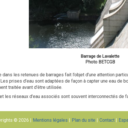
Barrage de Lavalette
Photo BETCGB
 dans les retenues de barrages fait l’objet d’une attention parti
. Les prises d’eau sont adaptées de façon à capter une eau de bo
nt traitée avant d’être utilisée.
et les réseaux d’eau associés sont souvent interconnectés de f
rights © 2026
Mentions légales
Plan du site
Contact
Esp