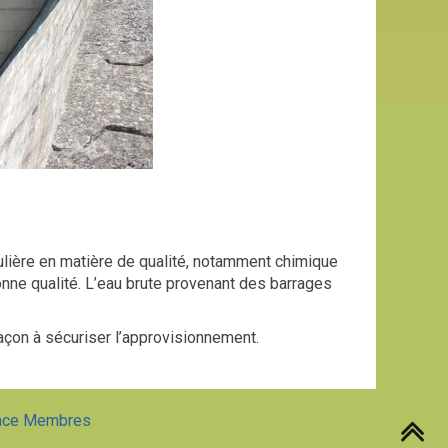
culière en matière de qualité, notamment chimique
nne qualité. L’eau brute provenant des barrages
açon à sécuriser l’approvisionnement.
ace Membres