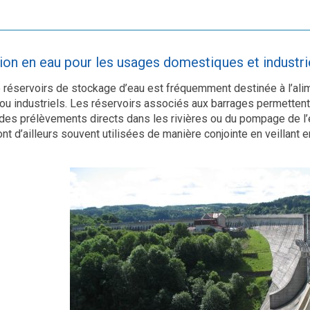
ion en eau pour les usages domestiques et industri
e réservoirs de stockage d’eau est fréquemment destinée à l’alim
u industriels. Les réservoirs associés aux barrages permettent
e des prélèvements directs dans les rivières ou du pompage de l
t d’ailleurs souvent utilisées de manière conjointe en veillant en 