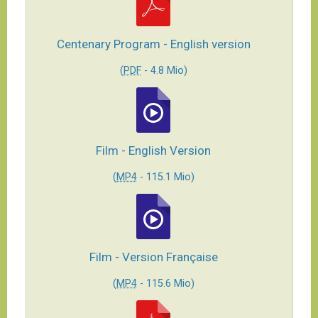
Centenary Program - English version
(
PDF
-
4.8 Mio
)
Film - English Version
(
MP4
-
115.1 Mio
)
Film - Version Française
(
MP4
-
115.6 Mio
)