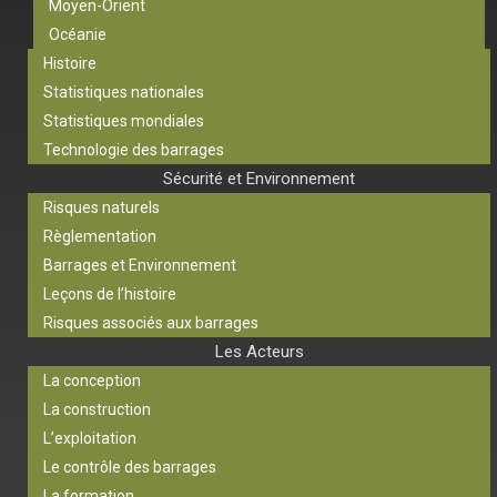
Moyen-Orient
Océanie
Histoire
Statistiques nationales
Statistiques mondiales
Technologie des barrages
Sécurité et Environnement
Risques naturels
Règlementation
Barrages et Environnement
Leçons de l’histoire
Risques associés aux barrages
Les Acteurs
La conception
La construction
L’exploitation
Le contrôle des barrages
La formation