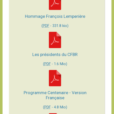
Hommage François Lemperière
(
PDF
-
331.8 kio
)
Les présidents du CFBR
(
PDF
-
1.6 Mio
)
Programme Centenaire - Version
Française
(
PDF
-
4.8 Mio
)