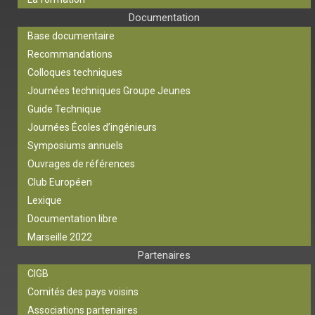
Documentation
Base documentaire
Recommandations
Colloques techniques
Journées techniques Groupe Jeunes
Guide Technique
Journées Écoles d’ingénieurs
Symposiums annuels
Ouvrages de références
Club Européen
Lexique
Documentation libre
Marseille 2022
Partenaires
CIGB
Comités des pays voisins
Associations partenaires