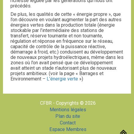
richesse léguée par les générations qui nous ont
précédés.
De plus, les qualités de cette « énergie propre », que
l’on découvre en voulant augmenter la part des autres
énergies vertes dans la production totale (énergie
stockable par l’intermédiaire des stations de
transfert, réserve tournante et non tournante,
régulation et réponse en fréquence sur le réseau,
capacité de contrôle de la puissance réactive,
démarrage à froid, etc.) conduisent au développement
de nouveaux projets hydroélectriques, même dans les
zones où l’on avait pensé que ce développement
avait atteint un stade n’autorisant plus de nouveaux
projets ambitieux. (voir la page « Barrages et
Environnement –
L’énergie verte
»)
CFBR - Copyrights © 2026
Mentions légales
Plan du site
Contact
Espace Membres