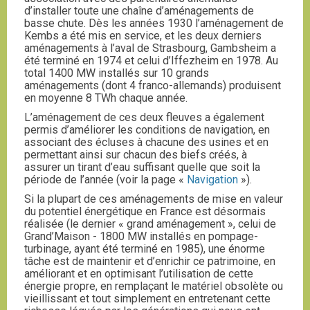
d’installer toute une chaîne d’aménagements de
basse chute. Dès les années 1930 l’aménagement de
Kembs a été mis en service, et les deux derniers
aménagements à l’aval de Strasbourg, Gambsheim a
été terminé en 1974 et celui d’Iffezheim en 1978. Au
total 1400 MW installés sur 10 grands
aménagements (dont 4 franco-allemands) produisent
en moyenne 8 TWh chaque année.
L’aménagement de ces deux fleuves a également
permis d’améliorer les conditions de navigation, en
associant des écluses à chacune des usines et en
permettant ainsi sur chacun des biefs créés, à
assurer un tirant d’eau suffisant quelle que soit la
période de l’année (voir la page «
Navigation
»).
Si la plupart de ces aménagements de mise en valeur
du potentiel énergétique en France est désormais
réalisée (le dernier « grand aménagement », celui de
Grand’Maison - 1800 MW installés en pompage-
turbinage, ayant été terminé en 1985), une énorme
tâche est de maintenir et d’enrichir ce patrimoine, en
améliorant et en optimisant l’utilisation de cette
énergie propre, en remplaçant le matériel obsolète ou
vieillissant et tout simplement en entretenant cette