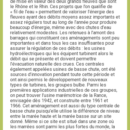
de mise en valeur des deux grands fleuves que sont
le Rhône et le Rhin. Ces projets que l’on qualifie de
« fil de l’eau » permettent de valoriser l’énergie des
fleuves ayant des débits moyens assez importants et
assez réguliers tout au long de l’année pour produire
beaucoup d’énergie, même avec des chutes d’eau
relativement modestes. Les retenues à l’amont des
barrages qui constituent ces aménagements sont peu
importantes et dans tous les cas insuffisantes pour
assurer la régulation de ces débits : les usines
hydroélectriques qui les équipent turbinent alors le
débit qui se présente et doivent permettre
l’évacuation naturelle des crues. Ces centrales
également appelées usines de basse chute, ont été
sources d’innovation pendant toute cette période et
ont ainsi permis le développement de nouveaux
types de turbines, les groupes bulbe. Parmi les
premières applications industrielles de ces groupes,
on peut trouver l’usine marémotrice de la Rance,
envisagée dès 1942, et construite entre 1961 et
1966. Cet aménagement est aussi du type centrale de
basse chute puisqu’elle utilise la différence de niveau
entre la marée haute et la marée basse sur un site
donné. Même si ce site est situé dans une zone où
les marrées sont parmi les plus fortes du monde, la