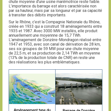
chute moyenne d’une usine marémotrice reste faible.
L’importance du barrage est alors caractérisée non
par sa hauteur, mais par sa longueur et par sa capacité
à transiter des débits importants.
Sur le Rhône, c’est la Compagnie Nationale du Rhône,
créée en 1933 qui a construit 18 aménagements entre
1935 et 1987. Avec 3000 MW installés, elle produit
annuellement une moyennne de 15,7 TWh.
L’aménagement de Donzère-Mondragon réalisé entre
1947 et 1953, avec son canal de dérivation de 28 km,
ses six groupes de 59 MW pour une chute moyenne
de 22,5 m, et sa production de 2,14 TWh en moyenne
(13% de la production totale de CNR) en reste une
des réalisations les plus emblématiques.
Aménagement type du
Barrage de Donzère