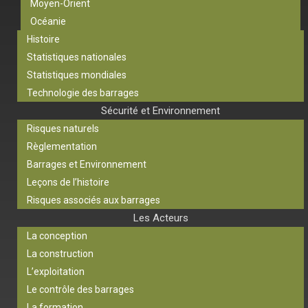
Moyen-Orient
Océanie
Histoire
Statistiques nationales
Statistiques mondiales
Technologie des barrages
Sécurité et Environnement
Risques naturels
Règlementation
Barrages et Environnement
Leçons de l’histoire
Risques associés aux barrages
Les Acteurs
La conception
La construction
L’exploitation
Le contrôle des barrages
La formation