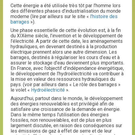
Cette énergie a été utilisée très tôt par l’homme lors
des différentes phases d’industrialisation du monde
moderne (lire par ailleurs sur le site «
l’histoire des
barrages
»).
Une phase essentielle de cette évolution est, à la fin
du XIXème siècle, l’invention et le développement de
l’électricité. A partir de cette date, les aménagements
hydrauliques, en devenant destinés à la production
électrique prennent alors une autre dimension. Les
barrages, destinés à régulariser les cours d’eau et à
assurer le stockage d’eau deviennent plus importants.
En France, avec l’objectif d’indépendance énergétique,
le développement de l’hydroélectricité va contribuer à
la mise en valeur des ressources hydrauliques du
pays. (voir par ailleurs dans « Le rôle des barrages »
le volet «
Hydroélectricité
».
Aujourd’hui, partout dans le monde, le développement
des énergies renouvelables est privilégié afin de
satisfaire une croissance de la demande en énergie.
Dans le même temps l’utilisation des énergies
fossiles, non renouvelables, est de plus en plus
largement discutée, en raison des conséquences sur
les émissions de gaz à effet de serre et de leur