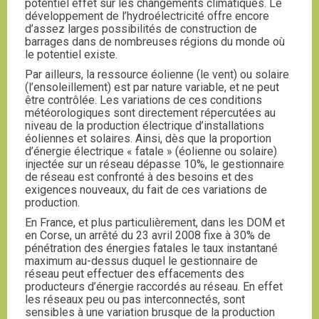
potentiel effet sur les changements climatiques. Le
développement de l’hydroélectricité offre encore
d’assez larges possibilités de construction de
barrages dans de nombreuses régions du monde où
le potentiel existe.
Par ailleurs, la ressource éolienne (le vent) ou solaire
(l’ensoleillement) est par nature variable, et ne peut
être contrôlée. Les variations de ces conditions
météorologiques sont directement répercutées au
niveau de la production électrique d’installations
éoliennes et solaires. Ainsi, dès que la proportion
d’énergie électrique « fatale » (éolienne ou solaire)
injectée sur un réseau dépasse 10%, le gestionnaire
de réseau est confronté à des besoins et des
exigences nouveaux, du fait de ces variations de
production.
En France, et plus particulièrement, dans les DOM et
en Corse, un arrêté du 23 avril 2008 fixe à 30% de
pénétration des énergies fatales le taux instantané
maximum au-dessus duquel le gestionnaire de
réseau peut effectuer des effacements des
producteurs d’énergie raccordés au réseau. En effet
les réseaux peu ou pas interconnectés, sont
sensibles à une variation brusque de la production