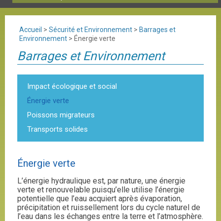
Accueil
>
Sécurité et Environnement
>
Barrages et
Environnement
>
Énergie verte
Barrages et Environnement
Impact écologique et social
Énergie verte
Poissons migrateurs
Transports solides
Énergie verte
L’énergie hydraulique est, par nature, une énergie
verte et renouvelable puisqu’elle utilise l’énergie
potentielle que l’eau acquiert après évaporation,
précipitation et ruissellement lors du cycle naturel de
l’eau dans les échanges entre la terre et l’atmosphère.