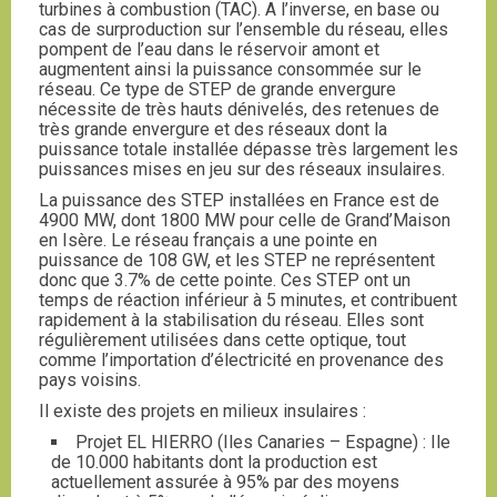
turbines à combustion (TAC). A l’inverse, en base ou
cas de surproduction sur l’ensemble du réseau, elles
pompent de l’eau dans le réservoir amont et
augmentent ainsi la puissance consommée sur le
réseau. Ce type de STEP de grande envergure
nécessite de très hauts dénivelés, des retenues de
très grande envergure et des réseaux dont la
puissance totale installée dépasse très largement les
puissances mises en jeu sur des réseaux insulaires.
La puissance des STEP installées en France est de
4900 MW, dont 1800 MW pour celle de Grand’Maison
en Isère. Le réseau français a une pointe en
puissance de 108 GW, et les STEP ne représentent
donc que 3.7% de cette pointe. Ces STEP ont un
temps de réaction inférieur à 5 minutes, et contribuent
rapidement à la stabilisation du réseau. Elles sont
régulièrement utilisées dans cette optique, tout
comme l’importation d’électricité en provenance des
pays voisins.
Il existe des projets en milieux insulaires :
Projet EL HIERRO (Iles Canaries – Espagne) : Ile
de 10.000 habitants dont la production est
actuellement assurée à 95% par des moyens