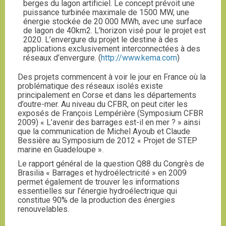
berges du lagon artificiel. Le concept prévoit une
puissance turbinée maximale de 1500 MW, une
énergie stockée de 20 000 MWh, avec une surface
de lagon de 40km2. L’horizon visé pour le projet est
2020. L’envergure du projet le destine à des
applications exclusivement interconnectées à des
réseaux d’envergure. (
http://www.kema.com
)
Des projets commencent à voir le jour en France où la
problématique des réseaux isolés existe
principalement en Corse et dans les départements
d’outre-mer. Au niveau du CFBR, on peut citer les
exposés de François Lempérière (Symposium CFBR
2009) « L’avenir des barrages est-il en mer ? » ainsi
que la communication de Michel Ayoub et Claude
Bessière au Symposium de 2012 « Projet de STEP
marine en Guadeloupe ».
Le rapport général de la question Q88 du Congrès de
Brasilia « Barrages et hydroélectricité » en 2009
permet également de trouver les informations
essentielles sur l’énergie hydroélectrique qui
constitue 90% de la production des énergies
renouvelables.