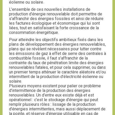
éolienne ou solaire.
L’ensemble de ces nouvelles installations de
production d’énergie renouvelable doit permettre de
s’affranchir des énergies fossiles et ainsi de réduire
les factures écologique et économique qui lui sont
liées, tout en satisfaisant la forte croissance de la
consommation énergétique.
Pour atteindre les objectifs ambitieux fixés dans les
plans de développement des énergies renouvelables,
plans qui se révèlent nécessaires pour lutter contre
les émissions de gaz à effet de serre des centrales à
combustible fossile, il faut s’affranchir de la
contrainte du taux de pénétration limite des énergies
renouvelables fatales, et pour cela supprimer, ou dans
un premier temps atténuer le caractère aléatoire et/ou
intermittent de la production d’électricité éolienne ou
solaire.
Plusieurs moyens existent pour palier ce problème
d’intermittence de la production des énergies
renouvelables. Un d’entre eux existe déjà et est
opérationnel : c’est le stockage d’énergie qui peut
remplir plusieurs rôles : lissage de la production
d’énergies intermittentes, mais aussi déplacement de
la pointe, et réserve d’énergie utilisable en cas de