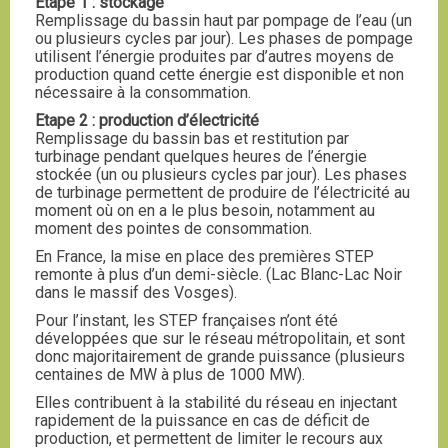
Etape 1 : stockage
Remplissage du bassin haut par pompage de l’eau (un
ou plusieurs cycles par jour). Les phases de pompage
utilisent l’énergie produites par d’autres moyens de
production quand cette énergie est disponible et non
nécessaire à la consommation.
Etape 2 : production d’électricité
Remplissage du bassin bas et restitution par
turbinage pendant quelques heures de l’énergie
stockée (un ou plusieurs cycles par jour). Les phases
de turbinage permettent de produire de l’électricité au
moment où on en a le plus besoin, notamment au
moment des pointes de consommation.
En France, la mise en place des premières STEP
remonte à plus d’un demi-siècle. (Lac Blanc-Lac Noir
dans le massif des Vosges).
Pour l’instant, les STEP françaises n’ont été
développées que sur le réseau métropolitain, et sont
donc majoritairement de grande puissance (plusieurs
centaines de MW à plus de 1000 MW).
Elles contribuent à la stabilité du réseau en injectant
rapidement de la puissance en cas de déficit de
production, et permettent de limiter le recours aux