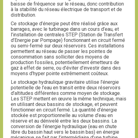
baisse de fréquence sur le réseau, donc contribution
à la stabilité du réseau électrique de transport et de
distribution.
Ce stockage d’énergie peut être réalisé grâce aux
barrages, avec le turbinage dans un cours d’eau, et
l’installation de centrales STEP (Station de Transfert
d’Energie par Pompage) fonctionnant en circuit fermé
ou semi-fermé sur deux réservoirs. Ces installations
permettent au réseau de passer les pointes de
consommation sans solliciter des moyens de
production fossiles, potentiellement émetteurs de
gaz à effet de serre, ou d’éviter d’investir dans des
moyens d’hyper pointe extrêmement coûteux.
Le stockage hydraulique gravitaire utilise l’énergie
potentielle de l’eau en transit entre deux réservoirs
d’altitudes différentes comme moyen de stockage.
Les STEP mettent en œuvre la même technique, mais
en utilisant deux bassins de stockage, et peuvent
fonctionner en circuit fermé. La quantité d’énergie
stockée est proportionnelle au volume d’eau en
réserve et au dénivelé entre les deux bassins. La
conversion de l’énergie hydraulique (eau en chute
libre du bassin haut vers le bassin bas) en énergie
mécanique se fait par l’intermédiaire d’une turbine,