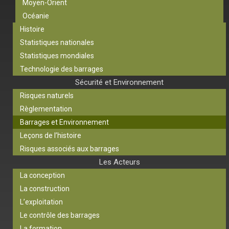
Moyen-Orient
Océanie
Histoire
Statistiques nationales
Statistiques mondiales
Technologie des barrages
Sécurité et Environnement
Risques naturels
Règlementation
Barrages et Environnement
Leçons de l’histoire
Risques associés aux barrages
Les Acteurs
La conception
La construction
L’exploitation
Le contrôle des barrages
La formation