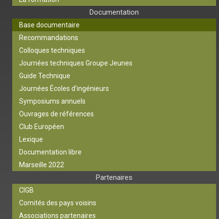
Documentation
Base documentaire
Recommandations
Colloques techniques
Journées techniques Groupe Jeunes
Guide Technique
Journées Écoles d’ingénieurs
Symposiums annuels
Ouvrages de références
Club Européen
Lexique
Documentation libre
Marseille 2022
Partenaires
CIGB
Comités des pays voisins
Associations partenaires