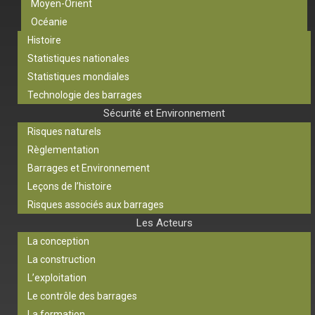
Moyen-Orient
Océanie
Histoire
Statistiques nationales
Statistiques mondiales
Technologie des barrages
Sécurité et Environnement
Risques naturels
Règlementation
Barrages et Environnement
Leçons de l’histoire
Risques associés aux barrages
Les Acteurs
La conception
La construction
L’exploitation
Le contrôle des barrages
La formation