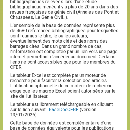
bibliographiques relevées lors d’une étude
bibliographique menée il y a plus de 20 ans dans des
revues françaises de génie civil (Annales des Pont et
Chaussées, Le Génie Civil...).
L’ensemble de la base de données représente plus
de 4680 références bibliographiques pour lesquelles
sont fournies le titre, le ou les auteurs,
éventuellement des mots clés et des noms des
barrages cités. Dans un grand nombre de cas,
l’information est complétée par un lien vers une page
internet permettant d’accéder au document. Certains
liens ne sont accessibles que pour les membres du
CFBR.
Le tableur Excel est complété par un moteur de
recherche pour faciliter la sélection des articles.
L’utilisation optionnelle de ce moteur de recherche
exige que les macros Excel soient autorisées sur le
site de l’utilisateur.
Le tableur est librement téléchargeable en cliquant
sur le lien suivant :
BaseDocCFBR
(version
13/01/2026).
Cette base de données est complémentaire d’une
base de données équivalente pour les publications