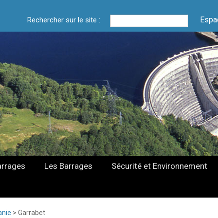
Espa
Rechercher sur le site :
arrages
Les Barrages
Sécurité et Environnement
anie
>
Garrabet