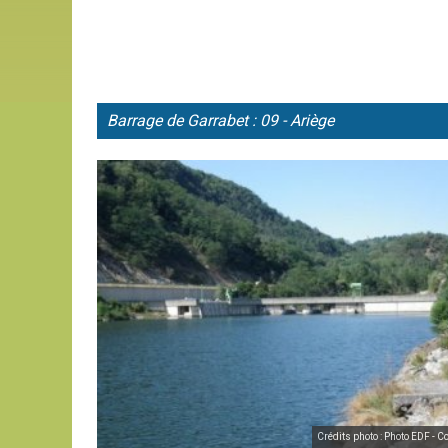
Barrage de
Garrabet : 09 - Ariège
Crédits photo : Photo EDF - C