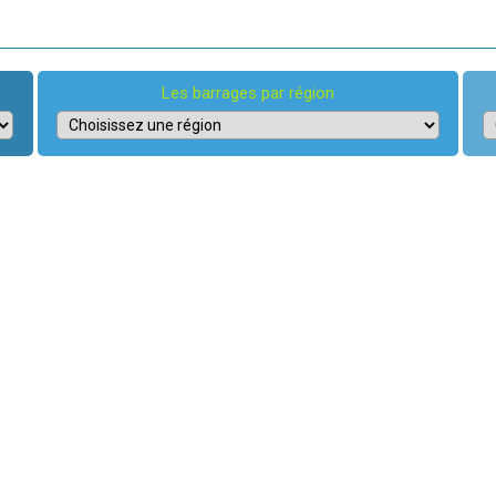
Les barrages par région