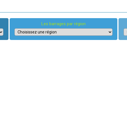
Les barrages par région