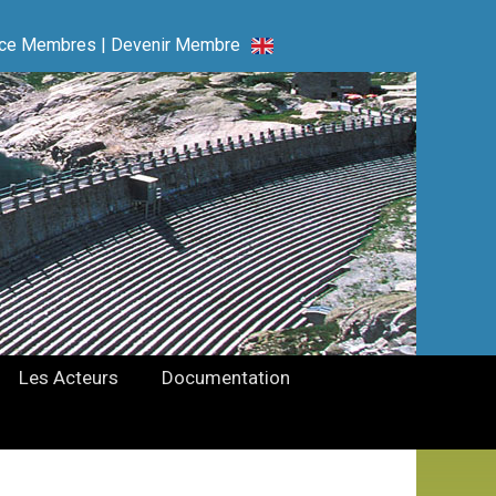
ce Membres
|
Devenir Membre
Les Acteurs
Documentation