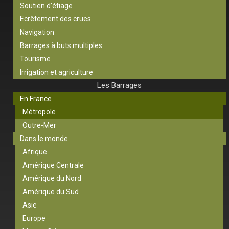
Soutien d’étiage
Ecrêtement des crues
Navigation
Barrages à buts multiples
Tourisme
Irrigation et agriculture
Les Barrages
En France
Métropole
Outre-Mer
Dans le monde
Afrique
Amérique Centrale
Amérique du Nord
Amérique du Sud
Asie
Europe