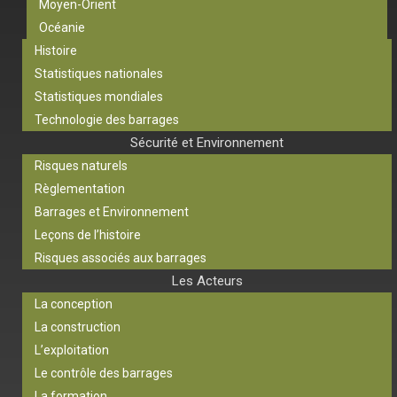
Moyen-Orient
Océanie
Histoire
Statistiques nationales
Statistiques mondiales
Technologie des barrages
Sécurité et Environnement
Risques naturels
Règlementation
Barrages et Environnement
Leçons de l’histoire
Risques associés aux barrages
Les Acteurs
La conception
La construction
L’exploitation
Le contrôle des barrages
La formation