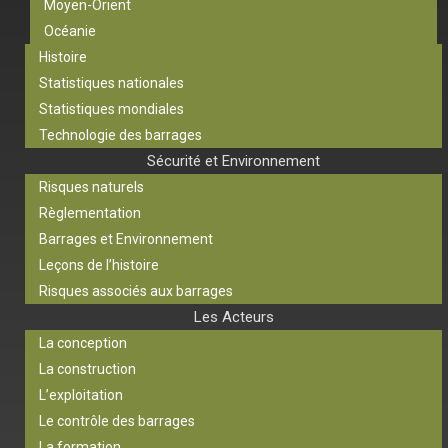
Moyen-Orient
Océanie
Histoire
Statistiques nationales
Statistiques mondiales
Technologie des barrages
Sécurité et Environnement
Risques naturels
Règlementation
Barrages et Environnement
Leçons de l’histoire
Risques associés aux barrages
Les Acteurs
La conception
La construction
L’exploitation
Le contrôle des barrages
La formation