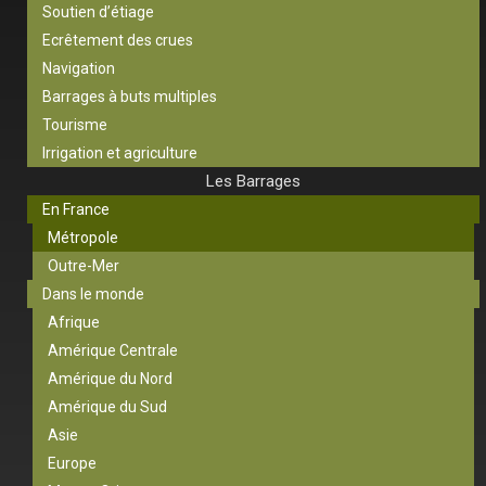
Soutien d’étiage
Ecrêtement des crues
Navigation
Barrages à buts multiples
Tourisme
Irrigation et agriculture
Les Barrages
En France
Métropole
Outre-Mer
Dans le monde
Afrique
Amérique Centrale
Amérique du Nord
Amérique du Sud
Asie
Europe