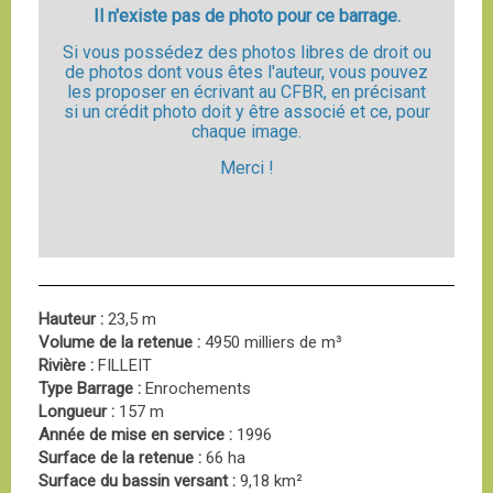
Il n'existe pas de photo pour ce barrage.
Si vous possédez des photos libres de droit ou
de photos dont vous êtes l'auteur, vous pouvez
les proposer en écrivant au CFBR, en précisant
si un crédit photo doit y être associé et ce, pour
chaque image.
Merci !
Hauteur :
23,5 m
Volume de la retenue :
4950 milliers de m³
Rivière :
FILLEIT
Type Barrage :
Enrochements
Longueur :
157 m
Année de mise en service :
1996
Surface de la retenue :
66 ha
Surface du bassin versant :
9,18 km²