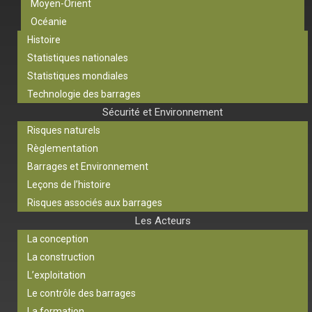
Moyen-Orient
Océanie
Histoire
Statistiques nationales
Statistiques mondiales
Technologie des barrages
Sécurité et Environnement
Risques naturels
Règlementation
Barrages et Environnement
Leçons de l’histoire
Risques associés aux barrages
Les Acteurs
La conception
La construction
L’exploitation
Le contrôle des barrages
La formation