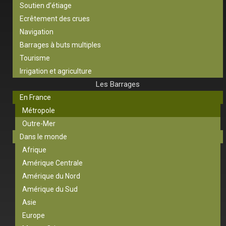
Soutien d’étiage
Ecrêtement des crues
Navigation
Barrages à buts multiples
Tourisme
Irrigation et agriculture
Les Barrages
En France
Métropole
Outre-Mer
Dans le monde
Afrique
Amérique Centrale
Amérique du Nord
Amérique du Sud
Asie
Europe