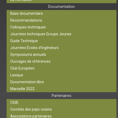
Documentation
Base documentaire
Recommandations
Colloques techniques
Journées techniques Groupe Jeunes
Guide Technique
Journées Écoles d’ingénieurs
Symposiums annuels
Ouvrages de références
Club Européen
Lexique
Documentation libre
Marseille 2022
Partenaires
CIGB
Comités des pays voisins
Associations partenaires