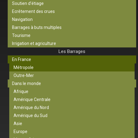
Soutien d’étiage
Ecrêtement des crues
Navigation
Barrages à buts multiples
Tourisme
Irrigation et agriculture
Les Barrages
En France
Métropole
Outre-Mer
Dans le monde
Afrique
Amérique Centrale
Amérique du Nord
Amérique du Sud
Asie
Europe