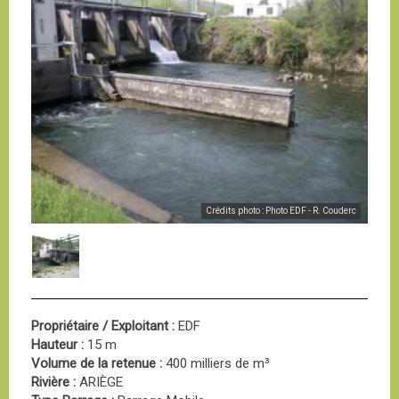
Crédits photo : Photo EDF - R. Couderc
Propriétaire / Exploitant :
EDF
Hauteur :
15 m
Volume de la retenue :
400 milliers de m³
Rivière :
ARIÈGE