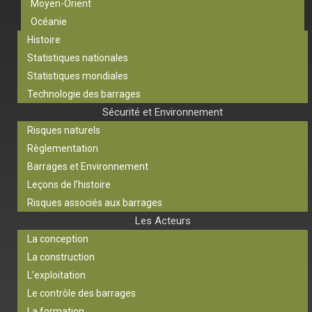
Moyen-Orient
Océanie
Histoire
Statistiques nationales
Statistiques mondiales
Technologie des barrages
Sécurité et Environnement
Risques naturels
Règlementation
Barrages et Environnement
Leçons de l’histoire
Risques associés aux barrages
Les Acteurs
La conception
La construction
L’exploitation
Le contrôle des barrages
La formation