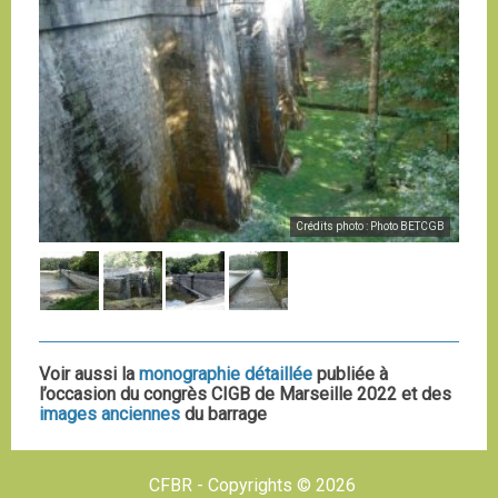
Crédits photo : Photo BETCGB
Voir aussi la
monographie détaillée
publiée à
l’occasion du congrès CIGB de Marseille 2022 et des
images anciennes
du barrage
CFBR - Copyrights © 2026