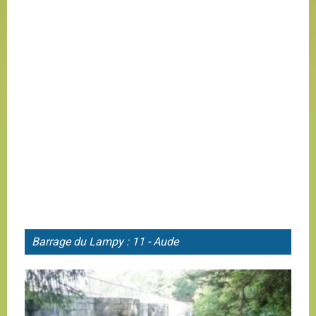
Barrage du
Lampy : 11 - Aude