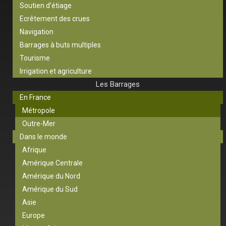
Soutien d’étiage
Ecrêtement des crues
Navigation
Barrages à buts multiples
Tourisme
Irrigation et agriculture
Les Barrages
En France
Métropole
Outre-Mer
Dans le monde
Afrique
Amérique Centrale
Amérique du Nord
Amérique du Sud
Asie
Europe