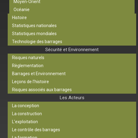
Moyen-Orient
Océanie
Histoire
Statistiques nationales
Statistiques mondiales
Technologie des barrages
Sécurité et Environnement
Risques naturels
Règlementation
Barrages et Environnement
Leçons de l’histoire
Risques associés aux barrages
Les Acteurs
La conception
La construction
L’exploitation
Le contrôle des barrages
La formation