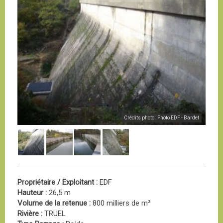
Crédits photo : Photo EDF - Bardet
Propriétaire / Exploitant :
EDF
Hauteur :
26,5 m
Volume de la retenue :
800 milliers de m³
Rivière :
TRUEL