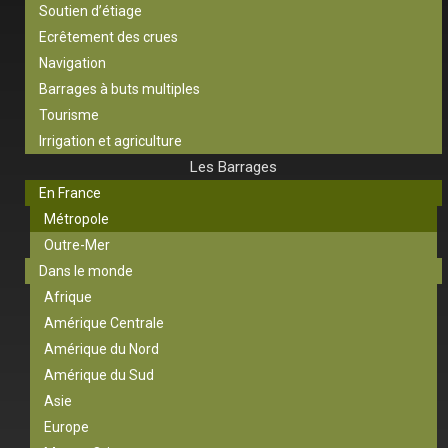
Soutien d’étiage
Ecrêtement des crues
Navigation
Barrages à buts multiples
Tourisme
Irrigation et agriculture
Les Barrages
En France
Métropole
Outre-Mer
Dans le monde
Afrique
Amérique Centrale
Amérique du Nord
Amérique du Sud
Asie
Europe