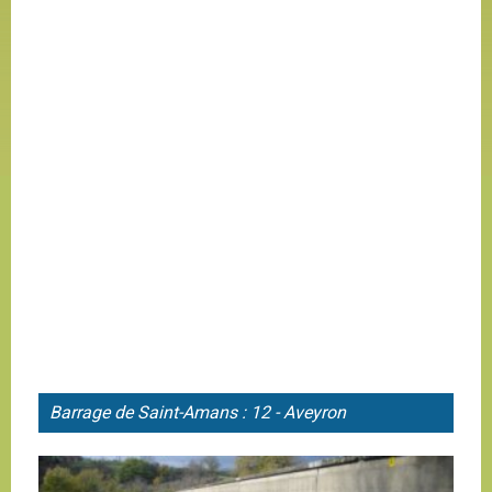
Barrage de
Saint-Amans : 12 - Aveyron