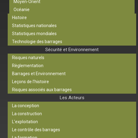
Moyen-Orient
Océanie
Histoire
Statistiques nationales
Statistiques mondiales
Technologie des barrages
Sécurité et Environnement
Risques naturels
Règlementation
Barrages et Environnement
Leçons de l’histoire
Risques associés aux barrages
Les Acteurs
La conception
La construction
L’exploitation
Le contrôle des barrages
La formation