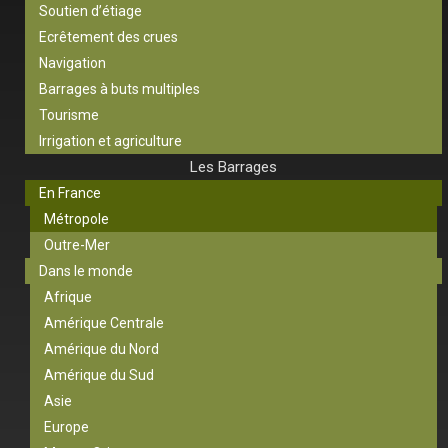
Soutien d’étiage
Ecrêtement des crues
Navigation
Barrages à buts multiples
Tourisme
Irrigation et agriculture
Les Barrages
En France
Métropole
Outre-Mer
Dans le monde
Afrique
Amérique Centrale
Amérique du Nord
Amérique du Sud
Asie
Europe