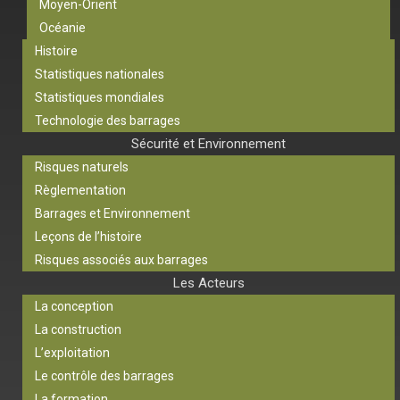
Moyen-Orient
Océanie
Histoire
Statistiques nationales
Statistiques mondiales
Technologie des barrages
Sécurité et Environnement
Risques naturels
Règlementation
Barrages et Environnement
Leçons de l’histoire
Risques associés aux barrages
Les Acteurs
La conception
La construction
L’exploitation
Le contrôle des barrages
La formation