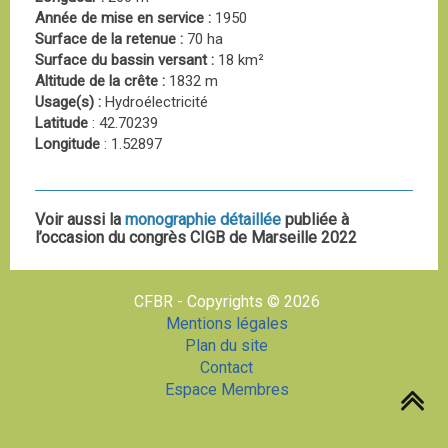
Année de mise en service :
1950
Surface de la retenue :
70 ha
Surface du bassin versant :
18 km²
Altitude de la crête :
1832 m
Usage(s) :
Hydroélectricité
Latitude
: 42.70239
Longitude
: 1.52897
Voir aussi la
monographie détaillée
publiée à
l’occasion du congrès CIGB de Marseille 2022
CFBR - Copyrights © 2026
Mentions légales
Plan du site
Contact
Espace Membres