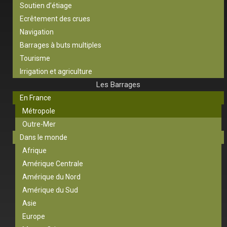
Soutien d’étiage
Ecrêtement des crues
Navigation
Barrages à buts multiples
Tourisme
Irrigation et agriculture
Les Barrages
En France
Métropole
Outre-Mer
Dans le monde
Afrique
Amérique Centrale
Amérique du Nord
Amérique du Sud
Asie
Europe