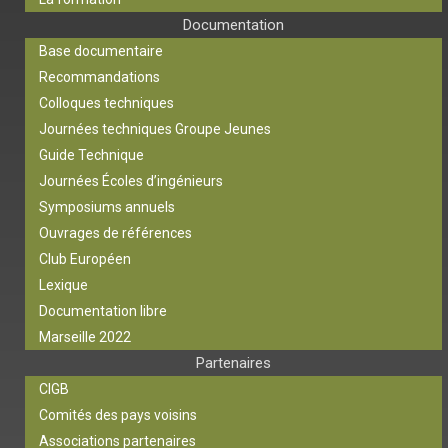
Documentation
Base documentaire
Recommandations
Colloques techniques
Journées techniques Groupe Jeunes
Guide Technique
Journées Écoles d’ingénieurs
Symposiums annuels
Ouvrages de références
Club Européen
Lexique
Documentation libre
Marseille 2022
Partenaires
CIGB
Comités des pays voisins
Associations partenaires