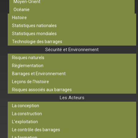
Moyen-Orient
Océanie
Histoire
Statistiques nationales
Statistiques mondiales
Technologie des barrages
Sécurité et Environnement
Risques naturels
Règlementation
Barrages et Environnement
Leçons de l’histoire
Risques associés aux barrages
Les Acteurs
La conception
La construction
L’exploitation
Le contrôle des barrages
La formation