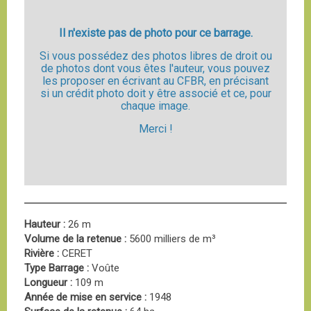
Il n'existe pas de photo pour ce barrage.
Si vous possédez des photos libres de droit ou
de photos dont vous êtes l'auteur, vous pouvez
les proposer en écrivant au CFBR, en précisant
si un crédit photo doit y être associé et ce, pour
chaque image.
Merci !
Hauteur :
26 m
Volume de la retenue :
5600 milliers de m³
Rivière :
CERET
Type Barrage :
Voûte
Longueur :
109 m
Année de mise en service :
1948