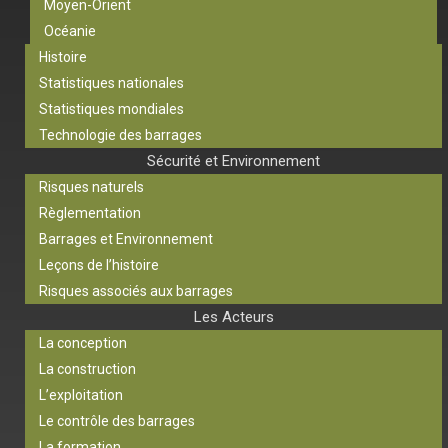
Moyen-Orient
Océanie
Histoire
Statistiques nationales
Statistiques mondiales
Technologie des barrages
Sécurité et Environnement
Risques naturels
Règlementation
Barrages et Environnement
Leçons de l’histoire
Risques associés aux barrages
Les Acteurs
La conception
La construction
L’exploitation
Le contrôle des barrages
La formation