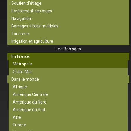
Soutien d’étiage
Ecrêtement des crues
Navigation
Barrages à buts multiples
Tourisme
Irrigation et agriculture
Les Barrages
En France
Métropole
Outre-Mer
Dans le monde
Afrique
Amérique Centrale
Amérique du Nord
Amérique du Sud
Asie
Europe