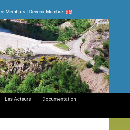
ce Membres
|
Devenir Membre
Les Acteurs
Documentation