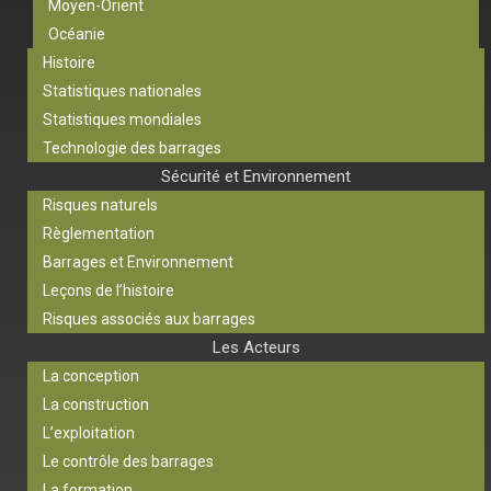
Moyen-Orient
Océanie
Histoire
Statistiques nationales
Statistiques mondiales
Technologie des barrages
Sécurité et Environnement
Risques naturels
Règlementation
Barrages et Environnement
Leçons de l’histoire
Risques associés aux barrages
Les Acteurs
La conception
La construction
L’exploitation
Le contrôle des barrages
La formation