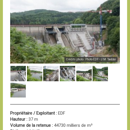
Crédits photo : Photo EDF - J.M. Taddei
Propriétaire / Exploitant :
EDF
Hauteur :
37 m
Volume de la retenue :
44730 milliers de m³