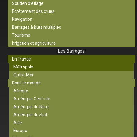
Soutien d’étiage
Ecrêtement des crues
Navigation
Barrages à buts multiples
Tourisme
Irrigation et agriculture
Les Barrages
En France
Métropole
Outre-Mer
Dans le monde
Afrique
Amérique Centrale
Amérique du Nord
Amérique du Sud
Asie
Europe