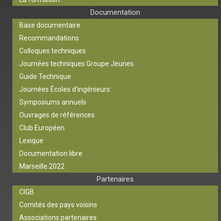
Documentation
Base documentaire
Recommandations
Colloques techniques
Journées techniques Groupe Jeunes
Guide Technique
Journées Écoles d’ingénieurs
Symposiums annuels
Ouvrages de références
Club Européen
Lexique
Documentation libre
Marseille 2022
Partenaires
CIGB
Comités des pays voisins
Associations partenaires