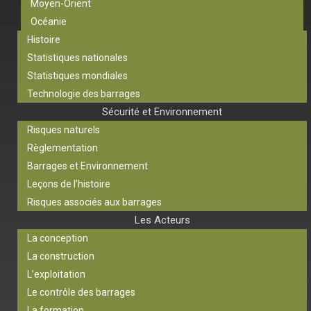
Moyen-Orient
Océanie
Histoire
Statistiques nationales
Statistiques mondiales
Technologie des barrages
Sécurité et Environnement
Risques naturels
Règlementation
Barrages et Environnement
Leçons de l’histoire
Risques associés aux barrages
Les Acteurs
La conception
La construction
L’exploitation
Le contrôle des barrages
La formation