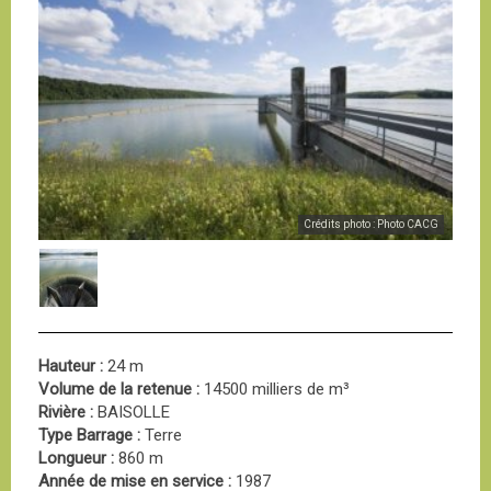
Crédits photo : Photo CACG
Hauteur :
24 m
Volume de la retenue :
14500 milliers de m³
Rivière :
BAISOLLE
Type Barrage :
Terre
Longueur :
860 m
Année de mise en service :
1987