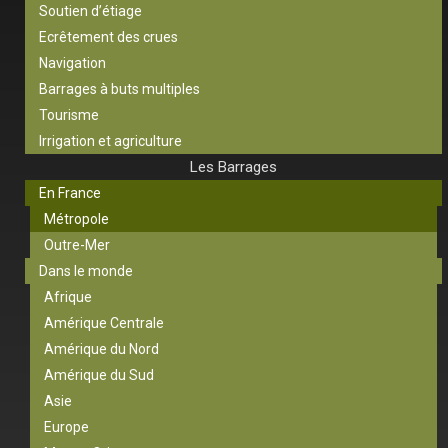
Soutien d’étiage
Ecrêtement des crues
Navigation
Barrages à buts multiples
Tourisme
Irrigation et agriculture
Les Barrages
En France
Métropole
Outre-Mer
Dans le monde
Afrique
Amérique Centrale
Amérique du Nord
Amérique du Sud
Asie
Europe