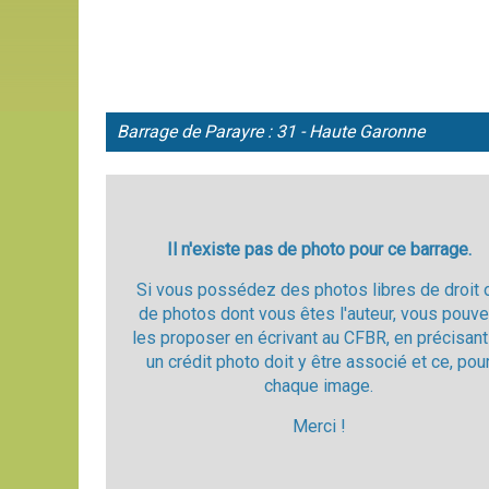
Barrage de
Parayre : 31 - Haute Garonne
Il n'existe pas de photo pour ce barrage.
Si vous possédez des photos libres de droit 
de photos dont vous êtes l'auteur, vous pouv
les proposer en écrivant au CFBR, en précisant
un crédit photo doit y être associé et ce, pou
chaque image.
Merci !