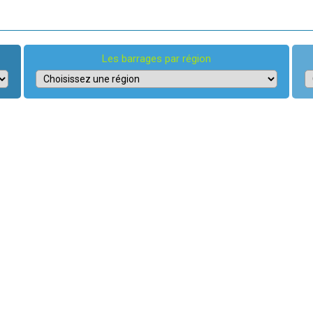
Les barrages par région