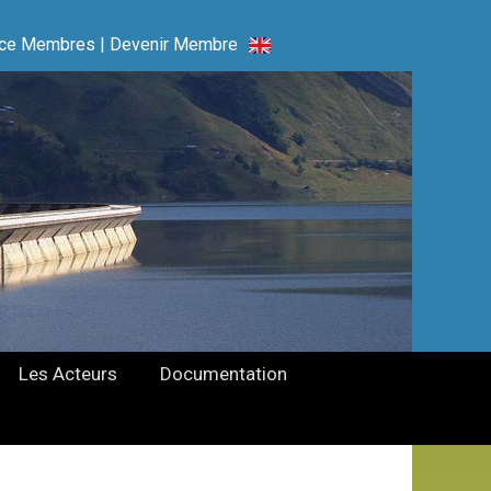
ce Membres
|
Devenir Membre
Les Acteurs
Documentation