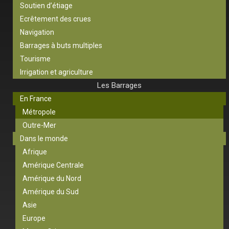
Soutien d’étiage
Ecrêtement des crues
Navigation
Barrages à buts multiples
Tourisme
Irrigation et agriculture
Les Barrages
En France
Métropole
Outre-Mer
Dans le monde
Afrique
Amérique Centrale
Amérique du Nord
Amérique du Sud
Asie
Europe