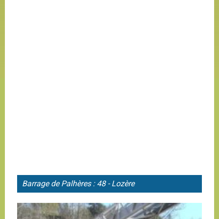
Barrage de
Palhères : 48 - Lozère