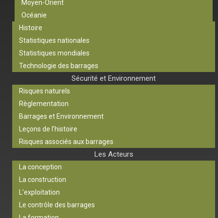
Moyen-Orient
Océanie
Histoire
Statistiques nationales
Statistiques mondiales
Technologie des barrages
Sécurité et Environnement
Risques naturels
Règlementation
Barrages et Environnement
Leçons de l’histoire
Risques associés aux barrages
Les Acteurs
La conception
La construction
L’exploitation
Le contrôle des barrages
La formation