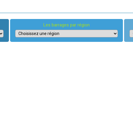
Les barrages par région