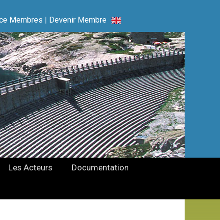
ce Membres
|
Devenir Membre
Les Acteurs
Documentation