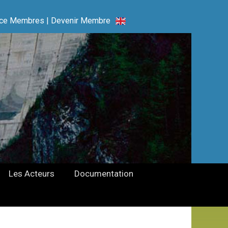
ce Membres
|
Devenir Membre
Les Acteurs
Documentation