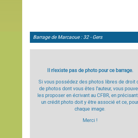
Barrage de
Marcaoue : 32 - Gers
Il n'existe pas de photo pour ce barrage.
Si vous possédez des photos libres de droit 
de photos dont vous êtes l'auteur, vous pouv
les proposer en écrivant au CFBR, en précisant
un crédit photo doit y être associé et ce, pou
chaque image.
Merci !