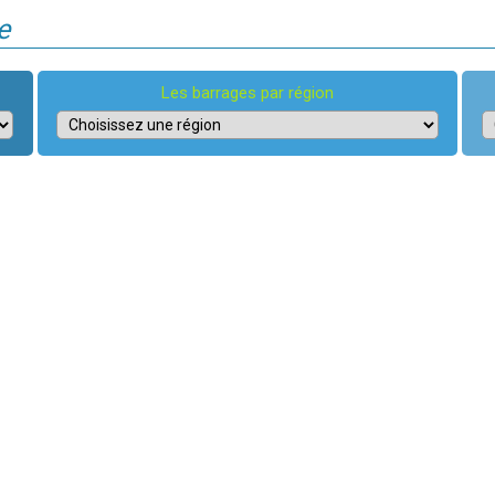
e
Les barrages par région