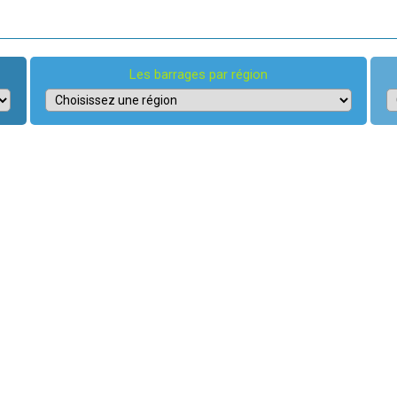
Les barrages par région