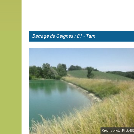
Barrage de
Geignes : 81 - Tarn
Crédits photo : Photo 