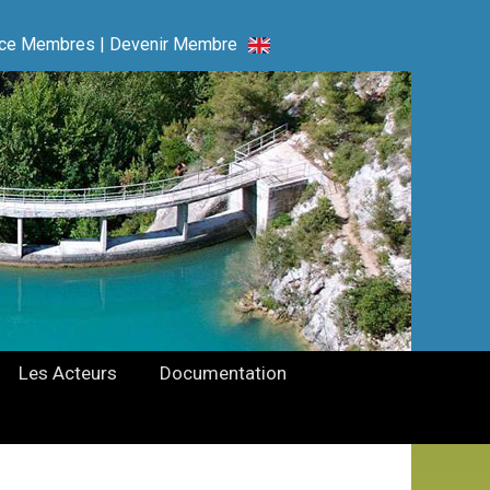
ce Membres
|
Devenir Membre
Les Acteurs
Documentation