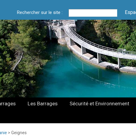
Espa
Rechercher sur le site :
arrages
Les Barrages
Sécurité et Environnement
anie
>
Geignes