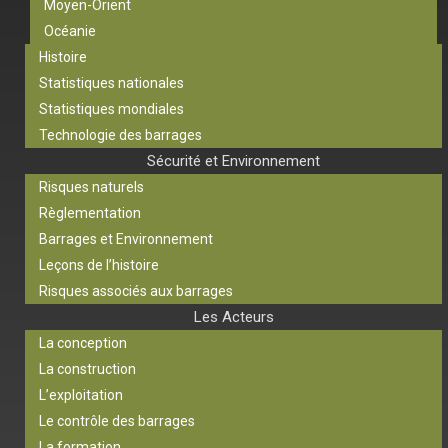
Moyen-Orient
Océanie
Histoire
Statistiques nationales
Statistiques mondiales
Technologie des barrages
Sécurité et Environnement
Risques naturels
Règlementation
Barrages et Environnement
Leçons de l’histoire
Risques associés aux barrages
Les Acteurs
La conception
La construction
L’exploitation
Le contrôle des barrages
La formation