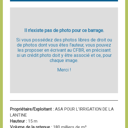
Il n'existe pas de photo pour ce barrage.
Si vous possédez des photos libres de droit ou
de photos dont vous êtes l'auteur, vous pouvez
les proposer en écrivant au CFBR, en précisant
si un crédit photo doit y être associé et ce, pour
chaque image.
Merci !
Propriétaire/Exploitant :
ASA POUR L’IRRIGATION DE LA
LANTINE
Hauteur :
15 m
Volume de la retenue :
180 milliers de m³