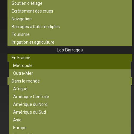
Soutien d’étiage
Ecrêtement des crues
Navigation
Barrages à buts multiples
Tourisme
Irrigation et agriculture
Les Barrages
En France
Métropole
Outre-Mer
Dans le monde
Afrique
Amérique Centrale
Amérique du Nord
Amérique du Sud
Asie
Europe