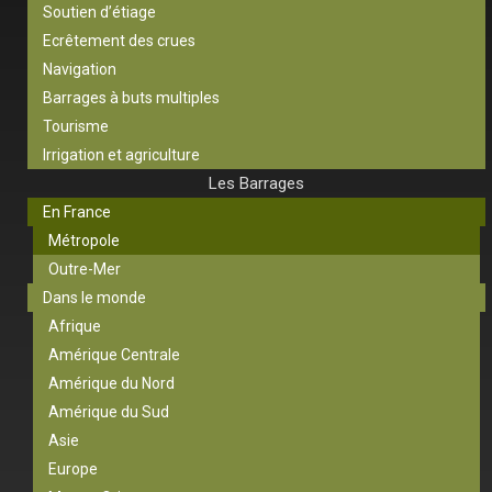
Soutien d’étiage
Ecrêtement des crues
Navigation
Barrages à buts multiples
Tourisme
Irrigation et agriculture
Les Barrages
En France
Métropole
Outre-Mer
Dans le monde
Afrique
Amérique Centrale
Amérique du Nord
Amérique du Sud
Asie
Europe