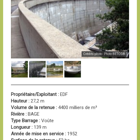
Crédits photo : Photo BETCGB
Propriétaire/Exploitant :
EDF
Hauteur :
27,2 m
Volume de la retenue :
4400 milliers de m³
Rivière :
BAGE
Type Barrage :
Voûte
Longueur :
139 m
Année de mise en service :
1952