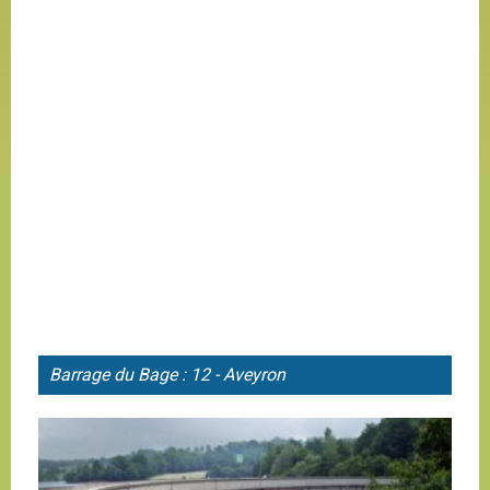
Barrage du
Bage : 12 - Aveyron