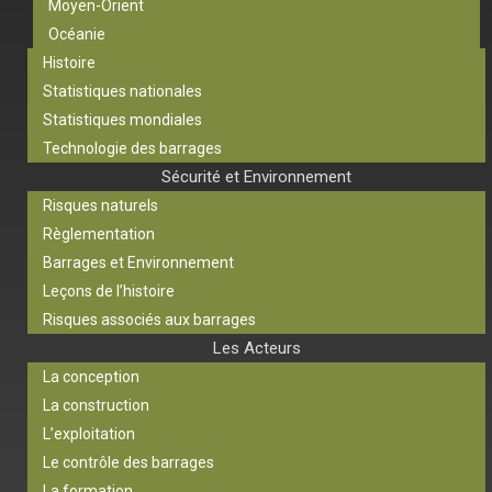
Moyen-Orient
Océanie
Histoire
Statistiques nationales
Statistiques mondiales
Technologie des barrages
Sécurité et Environnement
Risques naturels
Règlementation
Barrages et Environnement
Leçons de l’histoire
Risques associés aux barrages
Les Acteurs
La conception
La construction
L’exploitation
Le contrôle des barrages
La formation