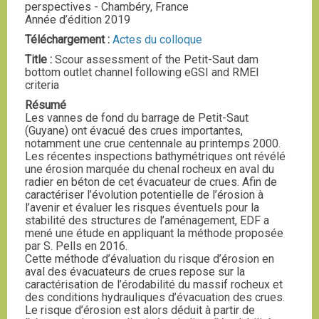
perspectives - Chambéry, France
Année d’édition 2019
Téléchargement :
Actes du colloque
Title :
Scour assessment of the Petit-Saut dam
bottom outlet channel following eGSI and RMEI
criteria
Résumé
Les vannes de fond du barrage de Petit-Saut
(Guyane) ont évacué des crues importantes,
notamment une crue centennale au printemps 2000.
Les récentes inspections bathymétriques ont révélé
une érosion marquée du chenal rocheux en aval du
radier en béton de cet évacuateur de crues. Afin de
caractériser l’évolution potentielle de l’érosion à
l’avenir et évaluer les risques éventuels pour la
stabilité des structures de l’aménagement, EDF a
mené une étude en appliquant la méthode proposée
par S. Pells en 2016.
Cette méthode d’évaluation du risque d’érosion en
aval des évacuateurs de crues repose sur la
caractérisation de l’érodabilité du massif rocheux et
des conditions hydrauliques d’évacuation des crues.
Le risque d’érosion est alors déduit à partir de