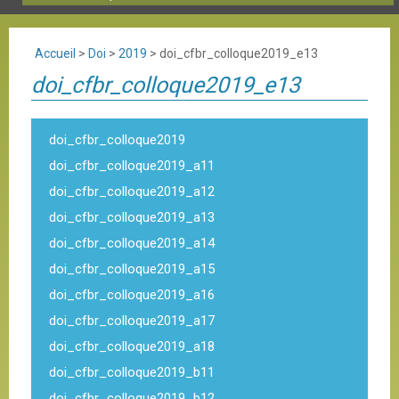
Accueil
>
Doi
>
2019
>
doi_cfbr_colloque2019_e13
doi_cfbr_colloque2019_e13
doi_cfbr_colloque2019
doi_cfbr_colloque2019_a11
doi_cfbr_colloque2019_a12
doi_cfbr_colloque2019_a13
doi_cfbr_colloque2019_a14
doi_cfbr_colloque2019_a15
doi_cfbr_colloque2019_a16
doi_cfbr_colloque2019_a17
doi_cfbr_colloque2019_a18
doi_cfbr_colloque2019_b11
doi_cfbr_colloque2019_b12