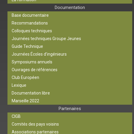
Documentation
Base documentaire
Recommandations
Colloques techniques
Journées techniques Groupe Jeunes
Guide Technique
Journées Écoles d’ingénieurs
Symposiums annuels
Ouvrages de références
Club Européen
Lexique
Documentation libre
Marseille 2022
Partenaires
CIGB
Comités des pays voisins
Associations partenaires