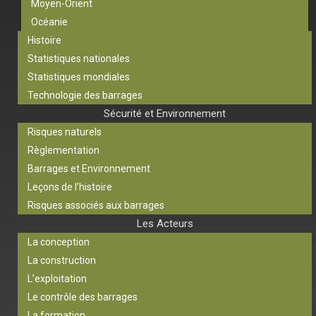
Moyen-Orient
Océanie
Histoire
Statistiques nationales
Statistiques mondiales
Technologie des barrages
Sécurité et Environnement
Risques naturels
Règlementation
Barrages et Environnement
Leçons de l’histoire
Risques associés aux barrages
Les Acteurs
La conception
La construction
L’exploitation
Le contrôle des barrages
La formation