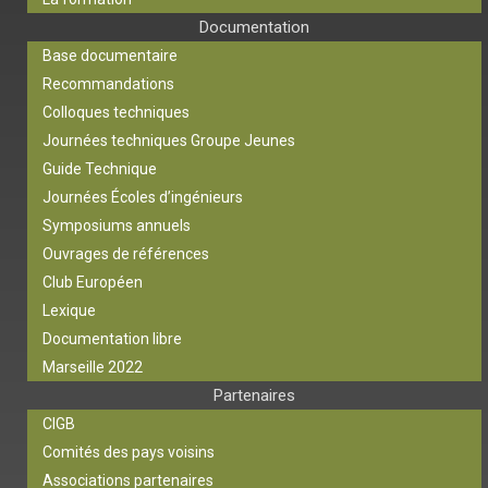
Documentation
Base documentaire
Recommandations
Colloques techniques
Journées techniques Groupe Jeunes
Guide Technique
Journées Écoles d’ingénieurs
Symposiums annuels
Ouvrages de références
Club Européen
Lexique
Documentation libre
Marseille 2022
Partenaires
CIGB
Comités des pays voisins
Associations partenaires