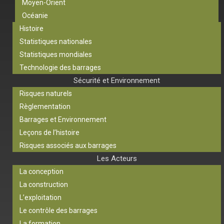
Moyen-Orient
Océanie
Histoire
Statistiques nationales
Statistiques mondiales
Technologie des barrages
Sécurité et Environnement
Risques naturels
Règlementation
Barrages et Environnement
Leçons de l’histoire
Risques associés aux barrages
Les Acteurs
La conception
La construction
L’exploitation
Le contrôle des barrages
La formation