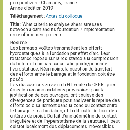
perspectives - Chambéry, France
Année d’édition 2019
Téléchargement :
Actes du colloque
Title :
What criteria to analyse shear stresses
between a dam and its foundation ? implementation
on reinforcement projects
Résumé
Les barrages-voûtes transmettent les efforts
hydrostatiques à la fondation par effet d’arc. Leur
résistance repose sur la résistance à la compression
du béton, et non pas sur un ratio poids/poussée
hydrostatique. Néanmoins, la question du transfert
des efforts entre le barrage et la fondation doit être
posée.
Les discussions au sein du GT voûte du CFBR, qui a
émis les recommandations provisoires pour la
justification de ces ouvrages, ont soulevé des
divergences de pratiques pour analyser la reprise des
efforts de cisaillement dans la zone du contact entre
le barrage et sa fondation, et la difficulté de fixer des
critères de projet. Du fait d’une géométrie de contact
irrégulière et de l’hyperstatisme de la structure, il peut
exister localement des déplacements irréversibles