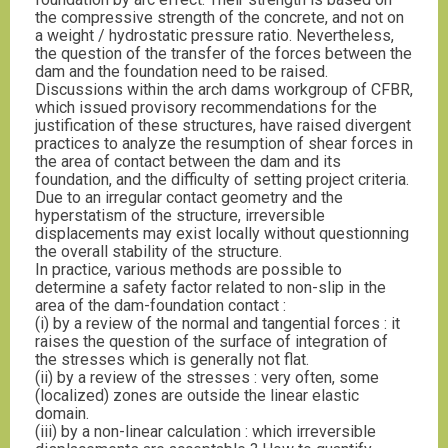
the compressive strength of the concrete, and not on
a weight / hydrostatic pressure ratio. Nevertheless,
the question of the transfer of the forces between the
dam and the foundation need to be raised.
Discussions within the arch dams workgroup of CFBR,
which issued provisory recommendations for the
justification of these structures, have raised divergent
practices to analyze the resumption of shear forces in
the area of contact between the dam and its
foundation, and the difficulty of setting project criteria.
Due to an irregular contact geometry and the
hyperstatism of the structure, irreversible
displacements may exist locally without questionning
the overall stability of the structure.
In practice, various methods are possible to
determine a safety factor related to non-slip in the
area of the dam-foundation contact :
(i) by a review of the normal and tangential forces : it
raises the question of the surface of integration of
the stresses which is generally not flat.
(ii) by a review of the stresses : very often, some
(localized) zones are outside the linear elastic
domain.
(iii) by a non-linear calculation : which irreversible