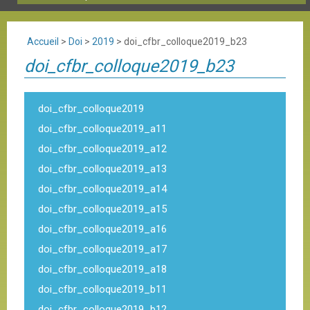
Accueil
>
Doi
>
2019
>
doi_cfbr_colloque2019_b23
doi_cfbr_colloque2019_b23
doi_cfbr_colloque2019
doi_cfbr_colloque2019_a11
doi_cfbr_colloque2019_a12
doi_cfbr_colloque2019_a13
doi_cfbr_colloque2019_a14
doi_cfbr_colloque2019_a15
doi_cfbr_colloque2019_a16
doi_cfbr_colloque2019_a17
doi_cfbr_colloque2019_a18
doi_cfbr_colloque2019_b11
doi_cfbr_colloque2019_b12