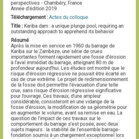
perspectives - Chambéry, France
Année d’édition 2019
Téléchargement :
Actes du colloque
Title :
Kariba dam : a unique plunge pool, requiring an
outstanding approach to apprehend its behavior
Résumé
Après la mise en service en 1960 du barrage de
Kariba sur le Zambèze, une série de crues
importantes forment rapidement une fosse d’érosion
à l’aval immédiat du barrage, atteignant 80 m de
profondeur aujourd’hui. Les études ont montré que le
risque d’érosion régressive ne pouvait être écarté en
cas de crue extrême. Le projet de redimensionnement
de la fosse doit permettre l’évacuation d’une telle
crue, sans risque d’érosion régressive significative
pour l’ouvrage. Ces travaux, d’une ampleur
considérable, consisteront en une vidange de la
fosse d’érosion, la modification de sa géométrie pour
en augmenter le volume, avant sa remise en eau. La
question de l’impact de ces travaux sur le
comportement du barrage s’est posée, avec deux
sujets majeurs : la stabilité de l’ensemble barrage-
fondation soumis à un chargement exceptionnel lors