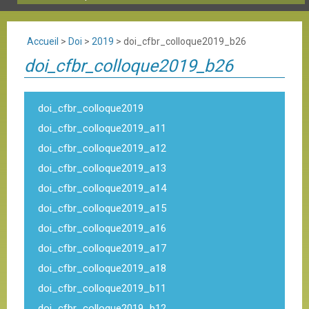
Accueil
>
Doi
>
2019
>
doi_cfbr_colloque2019_b26
doi_cfbr_colloque2019_b26
doi_cfbr_colloque2019
doi_cfbr_colloque2019_a11
doi_cfbr_colloque2019_a12
doi_cfbr_colloque2019_a13
doi_cfbr_colloque2019_a14
doi_cfbr_colloque2019_a15
doi_cfbr_colloque2019_a16
doi_cfbr_colloque2019_a17
doi_cfbr_colloque2019_a18
doi_cfbr_colloque2019_b11
doi_cfbr_colloque2019_b12