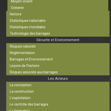
Moyen-Orient
Océanie
Histoire
Statistiques nationales
Statistiques mondiales
Technologie des barrages
Sécurité et Environnement
Risques naturels
Règlementation
Barrages et Environnement
Leçons de l’histoire
Risques associés aux barrages
Les Acteurs
La conception
La construction
L’exploitation
Le contrôle des barrages
La formation