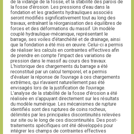
de la vidange de la fosse, et la stabilité des parois de
la fosse d’érosion. Les pressions d’eau dans la
fondation et les gradients hydrauliques associés
seront modifiés significativement tout au long des
travaux, entraînant la réorganisation des équilibres de
forces et des déformations du massif. Un modèle
couplé hydraulique-mécanique, représentant le
barrage, ses voiles d’étanchéité et de drainage, ainsi
que la fondation a été mis en œuvre. Celui-ci a permis
de réaliser les calculs en contraintes effectives afin
de prendre en compte l’impact des variations de
pression dans le massif au cours des travaux.
L’historique des chargements du barrage a été
reconstitué par un calcul temporel, et a permis
d’évaluer la réponse de l’ouvrage à ces chargements
extrêmes, qui n’avaient naturellement pas été
envisagés lors de la justification de l’ouvrage.
L’analyse de la stabilité de la fosse d’érosion a été
réalisée en s’appuyant directement sur les résultats
du modèle numérique. Les mécanismes de rupture
identifiés sont des ruptures de coins rocheux,
délimités par les principales discontinuités relevées
sur site ou le long de ces discontinuités. Des post-
traitements spécifiques ont été développés pour
intégrer les champs de contraintes effectives