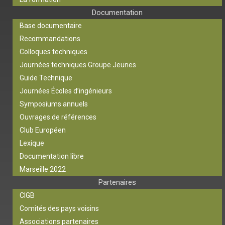
Documentation
Base documentaire
Recommandations
Colloques techniques
Journées techniques Groupe Jeunes
Guide Technique
Journées Écoles d’ingénieurs
Symposiums annuels
Ouvrages de références
Club Européen
Lexique
Documentation libre
Marseille 2022
Partenaires
CIGB
Comités des pays voisins
Associations partenaires