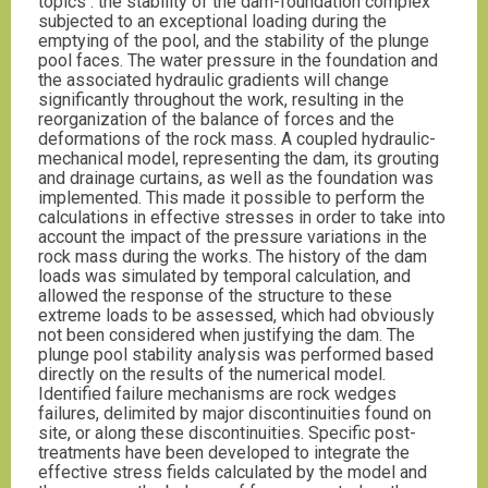
topics : the stability of the dam-foundation complex
subjected to an exceptional loading during the
emptying of the pool, and the stability of the plunge
pool faces. The water pressure in the foundation and
the associated hydraulic gradients will change
significantly throughout the work, resulting in the
reorganization of the balance of forces and the
deformations of the rock mass. A coupled hydraulic-
mechanical model, representing the dam, its grouting
and drainage curtains, as well as the foundation was
implemented. This made it possible to perform the
calculations in effective stresses in order to take into
account the impact of the pressure variations in the
rock mass during the works. The history of the dam
loads was simulated by temporal calculation, and
allowed the response of the structure to these
extreme loads to be assessed, which had obviously
not been considered when justifying the dam. The
plunge pool stability analysis was performed based
directly on the results of the numerical model.
Identified failure mechanisms are rock wedges
failures, delimited by major discontinuities found on
site, or along these discontinuities. Specific post-
treatments have been developed to integrate the
effective stress fields calculated by the model and