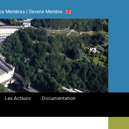
ce Membres
|
Devenir Membre
Les Acteurs
Documentation