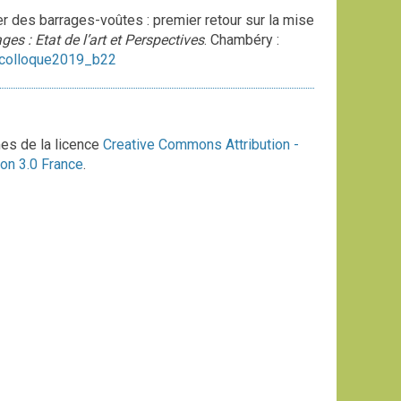
es barrages-voûtes : premier retour sur la mise
es : Etat de l’art et Perspectives
. Chambéry :
_colloque2019_b22
mes de la licence
Creative Commons Attribution -
on 3.0 France
.