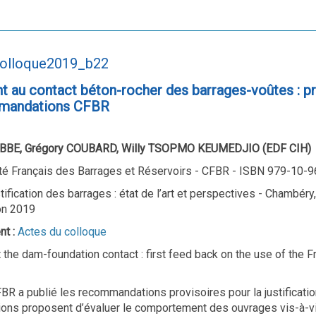
colloque2019_b22
t au contact béton-rocher des barrages-voûtes : pr
mandations CFBR
BBE, Grégory COUBARD, Willy TSOPMO KEUMEDJIO (EDF CIH)
é Français des Barrages et Réservoirs - CFBR - ISBN 979-10-
tification des barrages : état de l’art et perspectives - Chambéry
on 2019
nt :
Actes du colloque
 the dam-foundation contact : first feed back on the use of the 
FBR a publié les recommandations provisoires pour la justifica
ns proposent d’évaluer le comportement des ouvrages vis-à-v