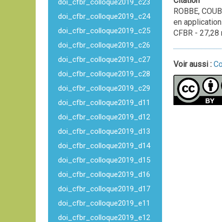
Citation
doi_cfbr_colloque2019_c23
ROBBE, COUBAR
doi_cfbr_colloque2019_c24
en applicatio
doi_cfbr_colloque2019_c25
CFBR - 27,28
doi_cfbr_colloque2019_c26
doi_cfbr_colloque2019_c27
Voir aussi :
Co
doi_cfbr_colloque2019_c28
doi_cfbr_colloque2019_c29
doi_cfbr_colloque2019_d11
doi_cfbr_colloque2019_d12
doi_cfbr_colloque2019_d13
doi_cfbr_colloque2019_d14
doi_cfbr_colloque2019_d15
doi_cfbr_colloque2019_d16
doi_cfbr_colloque2019_d17
doi_cfbr_colloque2019_e11
doi_cfbr_colloque2019_e12