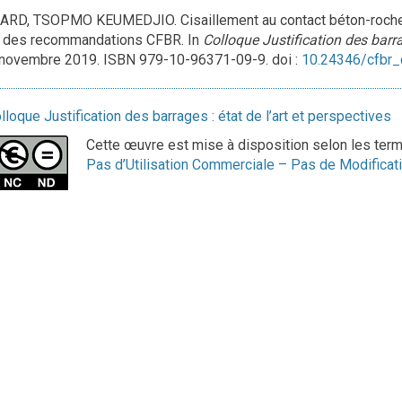
D, TSOPMO KEUMEDJIO. Cisaillement au contact béton-rocher d
n des recommandations CFBR. In
Colloque Justification des barrag
 novembre 2019. ISBN 979-10-96371-09-9. doi :
10.24346/cfbr
lloque Justification des barrages : état de l’art et perspectives
Cette œuvre est mise à disposition selon les ter
Pas d’Utilisation Commerciale – Pas de Modificati