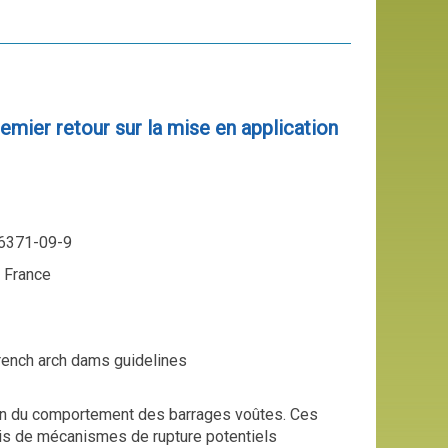
emier retour sur la mise en application
96371-09-9
, France
French arch dams guidelines
tion du comportement des barrages voûtes. Ces
is de mécanismes de rupture potentiels