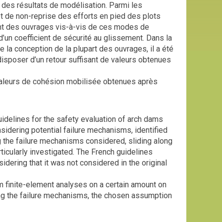
on des résultats de modélisation. Parmi les
de non-reprise des efforts en pied des plots
ent des ouvrages vis-à-vis de ces modes de
d’un coefficient de sécurité au glissement. Dans la
e la conception de la plupart des ouvrages, il a été
 disposer d’un retour suffisant de valeurs obtenues
 valeurs de cohésion mobilisée obtenues après
delines for the safety evaluation of arch dams
idering potential failure mechanisms, identified
g the failure mechanisms considered, sliding along
rticularly investigated. The French guidelines
idering that it was not considered in the original
m finite-element analyses on a certain amount on
ng the failure mechanisms, the chosen assumption