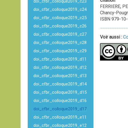
Citation
doi_cfbr_colloque2019_c23
FERRIERE, PER
doi_cfbr_colloque2019_c24
Chancy-Pougn
doi_cfbr_colloque2019_c25
ISBN 979-10-
doi_cfbr_colloque2019_c26
doi_cfbr_colloque2019_c27
Voir aussi :
Co
doi_cfbr_colloque2019_c28
doi_cfbr_colloque2019_c29
doi_cfbr_colloque2019_d11
doi_cfbr_colloque2019_d12
doi_cfbr_colloque2019_d13
doi_cfbr_colloque2019_d14
doi_cfbr_colloque2019_d15
doi_cfbr_colloque2019_d16
doi_cfbr_colloque2019_d17
doi_cfbr_colloque2019_e11
doi_cfbr_colloque2019_e12