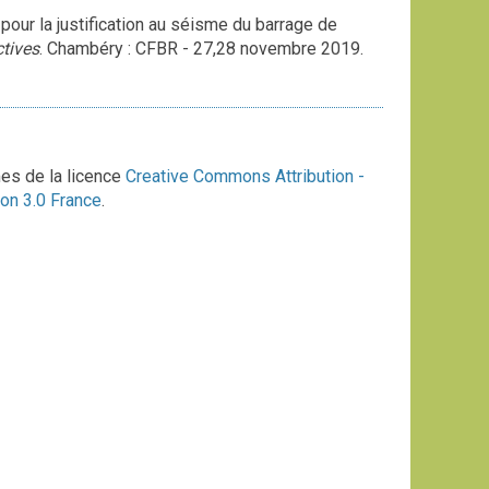
our la justification au séisme du barrage de
ctives
. Chambéry : CFBR - 27,28 novembre 2019.
mes de la licence
Creative Commons Attribution -
on 3.0 France
.