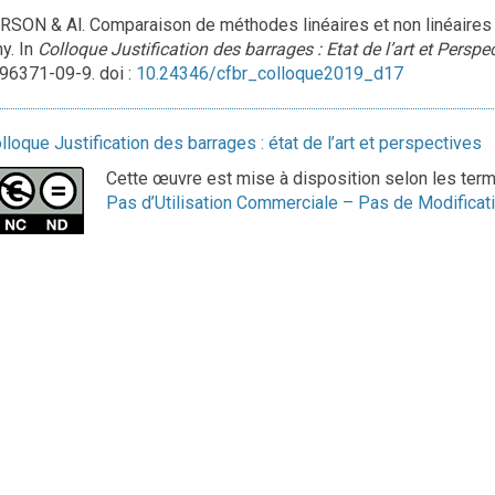
SON & Al. Comparaison de méthodes linéaires et non linéaires p
y. In
Colloque Justification des barrages : Etat de l’art et Perspe
96371-09-9. doi :
10.24346/cfbr_colloque2019_d17
lloque Justification des barrages : état de l’art et perspectives
Cette œuvre est mise à disposition selon les ter
Pas d’Utilisation Commerciale – Pas de Modificati