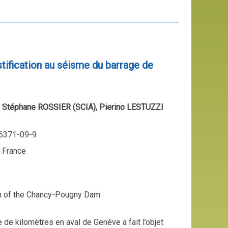
stification au séisme du barrage de
 Stéphane ROSSIER (SCIA), Pierino LESTUZZI
96371-09-9
, France
ion of the Chancy-Pougny Dam
de kilomètres en aval de Genève a fait l’objet