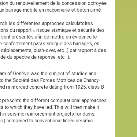
sion du renouvellement de la concession octroyée
un barrage mobile en maçonnerie et béton armé
iroir les différentes approches calculatoires
ions du rapport « risque sismique et sécurité des
 sont présentés afin de mettre en évidence le
 de confortement parasismique des barrages, en
 déplacements, push-over, etc…) par rapport à des
de du spectre de réponse, etc…).
m of Genève was the subject of studies and
to the Société des Forces Motrices de Chancy-
d reinforced concrete dating from 1925, class B
st presents the different computational approaches
 to which they have led. This will then make it
ed in seismic reinforcement projects for dams,
c.) compared to conventional linear seismic