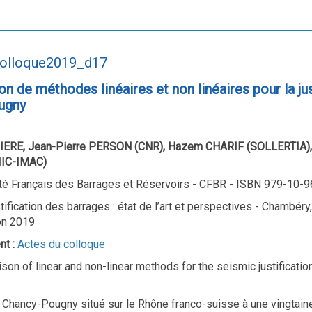
colloque2019_d17
 de méthodes linéaires et non linéaires pour la ju
ugny
IERE, Jean-Pierre PERSON (CNR), Hazem CHARIF (SOLLERTIA),
IIC-IMAC)
é Français des Barrages et Réservoirs - CFBR - ISBN 979-10-
tification des barrages : état de l’art et perspectives - Chambéry
on 2019
nt :
Actes du colloque
son of linear and non-linear methods for the seismic justificat
 Chancy-Pougny situé sur le Rhône franco-suisse à une vingtaine 