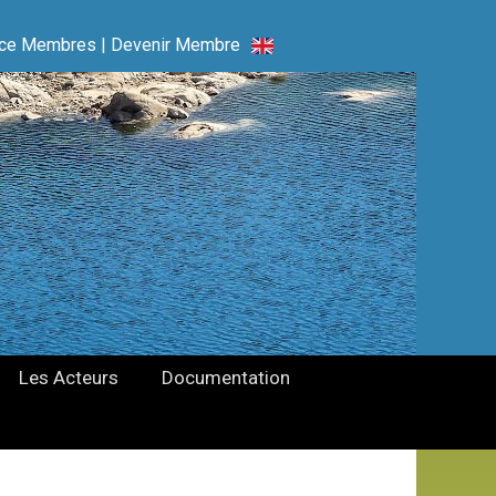
ce Membres
|
Devenir Membre
Les Acteurs
Documentation