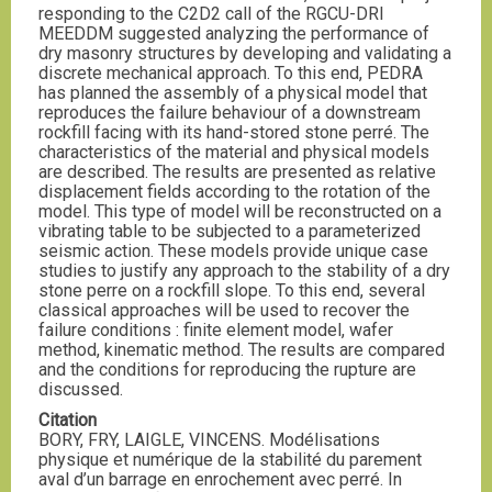
responding to the C2D2 call of the RGCU-DRI
MEEDDM suggested analyzing the performance of
dry masonry structures by developing and validating a
discrete mechanical approach. To this end, PEDRA
has planned the assembly of a physical model that
reproduces the failure behaviour of a downstream
rockfill facing with its hand-stored stone perré. The
characteristics of the material and physical models
are described. The results are presented as relative
displacement fields according to the rotation of the
model. This type of model will be reconstructed on a
vibrating table to be subjected to a parameterized
seismic action. These models provide unique case
studies to justify any approach to the stability of a dry
stone perre on a rockfill slope. To this end, several
classical approaches will be used to recover the
failure conditions : finite element model, wafer
method, kinematic method. The results are compared
and the conditions for reproducing the rupture are
discussed.
Citation
BORY, FRY, LAIGLE, VINCENS. Modélisations
physique et numérique de la stabilité du parement
aval d’un barrage en enrochement avec perré. In