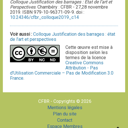
Colloque Justification des barrages : Etat de l’art et
Perspectives
. Chambéry : CFBR - 27,28 novembre
2019. ISBN 979-10-96371-09-9. doi :
10.24346/cfbr_colloque2019_c14
Voir aussi :
Colloque Justification des barrages : état
de l’art et perspectives
Cette œuvre est mise à
disposition selon les
termes de la licence
Creative Commons
Attribution - Pas
d’Utilisation Commerciale – Pas de Modification 3.0
France
.
CFBR - Copyrights © 2026
Mentions légales
Plan du site
Contact
Espace Membres