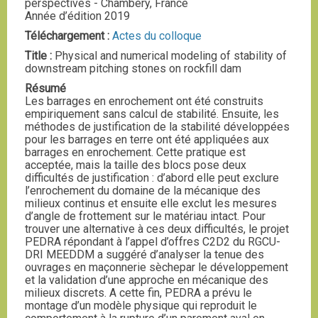
perspectives - Chambéry, France
Année d’édition 2019
Téléchargement :
Actes du colloque
Title :
Physical and numerical modeling of stability of
downstream pitching stones on rockfill dam
Résumé
Les barrages en enrochement ont été construits
empiriquement sans calcul de stabilité. Ensuite, les
méthodes de justification de la stabilité développées
pour les barrages en terre ont été appliquées aux
barrages en enrochement. Cette pratique est
acceptée, mais la taille des blocs pose deux
difficultés de justification : d’abord elle peut exclure
l’enrochement du domaine de la mécanique des
milieux continus et ensuite elle exclut les mesures
d’angle de frottement sur le matériau intact. Pour
trouver une alternative à ces deux difficultés, le projet
PEDRA répondant à l’appel d’offres C2D2 du RGCU-
DRI MEEDDM a suggéré d’analyser la tenue des
ouvrages en maçonnerie sèchepar le développement
et la validation d’une approche en mécanique des
milieux discrets. A cette fin, PEDRA a prévu le
montage d’un modèle physique qui reproduit le