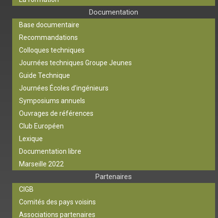
Documentation
Base documentaire
Recommandations
Colloques techniques
Journées techniques Groupe Jeunes
Guide Technique
Journées Écoles d’ingénieurs
Symposiums annuels
Ouvrages de références
Club Européen
Lexique
Documentation libre
Marseille 2022
Partenaires
CIGB
Comités des pays voisins
Associations partenaires