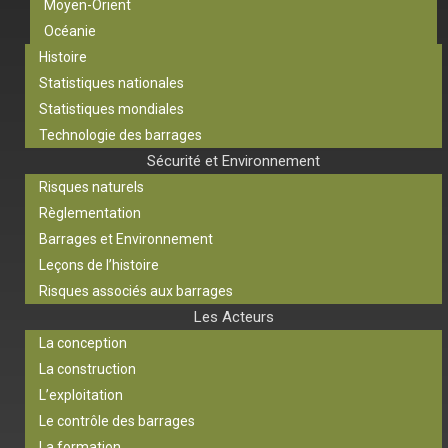
Moyen-Orient
Océanie
Histoire
Statistiques nationales
Statistiques mondiales
Technologie des barrages
Sécurité et Environnement
Risques naturels
Règlementation
Barrages et Environnement
Leçons de l’histoire
Risques associés aux barrages
Les Acteurs
La conception
La construction
L’exploitation
Le contrôle des barrages
La formation