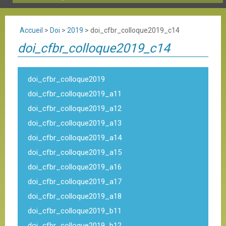
Accueil
>
Doi
>
2019
>
doi_cfbr_colloque2019_c14
doi_cfbr_colloque2019_c14
doi_cfbr_colloque2019
doi_cfbr_colloque2019_a11
doi_cfbr_colloque2019_a12
doi_cfbr_colloque2019_a13
doi_cfbr_colloque2019_a14
doi_cfbr_colloque2019_a15
doi_cfbr_colloque2019_a16
doi_cfbr_colloque2019_a17
doi_cfbr_colloque2019_a18
doi_cfbr_colloque2019_b11
doi_cfbr_colloque2019_b12