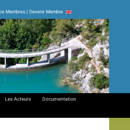
ce Membres
|
Devenir Membre
Les Acteurs
Documentation