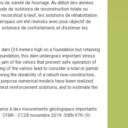
s de sûreté de l’ouvrage. Au début des années
ude de solutions de reconstruction totale ou
 reconstruit à neuf, les solutions de réhabilitation
ériques ont été réalisés avec pour objectif de
 solutions de confortement, et d’estimer les
 dam (24 meters high on a foundation but retaining
foundation, this dam undergoes important stress
e jam of the valves that prevent safe operation of
g of the valves lead to consider a total or partial
eing the durability of a rebuilt new construction,
this purpose numerical models have been realized
o test reinforcement solutions, and to estimate the
oumis à des mouvements géologiques importants.
 : CFBR - 27,28 novembre 2019. ISBN 979-10-