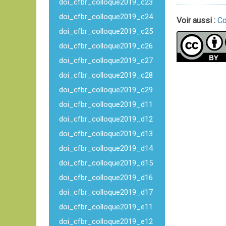
doi_cfbr_colloque2019_c23
doi_cfbr_colloque2019_c24
Voir aussi :
Co
doi_cfbr_colloque2019_c25
doi_cfbr_colloque2019_c26
doi_cfbr_colloque2019_c27
doi_cfbr_colloque2019_c28
doi_cfbr_colloque2019_c29
doi_cfbr_colloque2019_d11
doi_cfbr_colloque2019_d12
doi_cfbr_colloque2019_d13
doi_cfbr_colloque2019_d14
doi_cfbr_colloque2019_d15
doi_cfbr_colloque2019_d16
doi_cfbr_colloque2019_d17
doi_cfbr_colloque2019_e11
doi_cfbr_colloque2019_e12