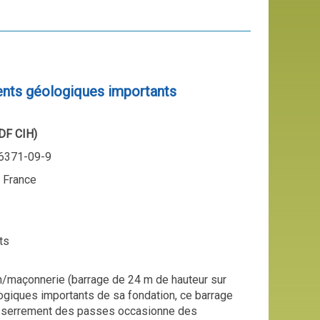
ents géologiques importants
DF CIH)
96371-09-9
, France
ts
n/maçonnerie (barrage de 24 m de hauteur sur
giques importants de sa fondation, ce barrage
 resserrement des passes occasionne des