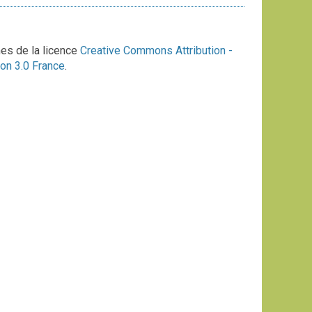
mes de la licence
Creative Commons Attribution -
on 3.0 France
.