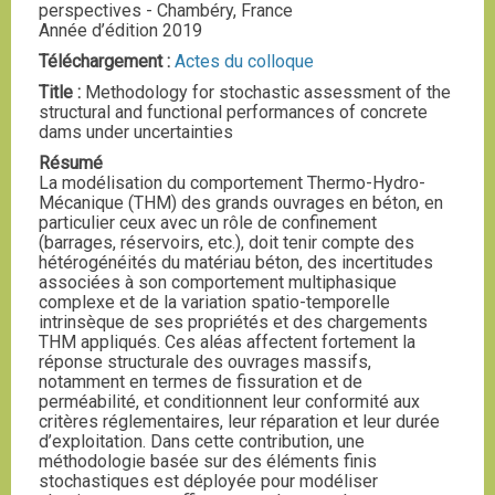
perspectives - Chambéry, France
Année d’édition 2019
Téléchargement :
Actes du colloque
Title :
Methodology for stochastic assessment of the
structural and functional performances of concrete
dams under uncertainties
Résumé
La modélisation du comportement Thermo-Hydro-
Mécanique (THM) des grands ouvrages en béton, en
particulier ceux avec un rôle de confinement
(barrages, réservoirs, etc.), doit tenir compte des
hétérogénéités du matériau béton, des incertitudes
associées à son comportement multiphasique
complexe et de la variation spatio-temporelle
intrinsèque de ses propriétés et des chargements
THM appliqués. Ces aléas affectent fortement la
réponse structurale des ouvrages massifs,
notamment en termes de fissuration et de
perméabilité, et conditionnent leur conformité aux
critères réglementaires, leur réparation et leur durée
d’exploitation. Dans cette contribution, une
méthodologie basée sur des éléments finis
stochastiques est déployée pour modéliser