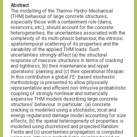
Abstract
The modelling of the Thermo-Hydro-Mechanical
(THM) behaviour of large concrete structures,
especially those with a containment role (dams,
reservoirs, etc.), should account for the concrete
heterogeneities, the uncertainties associated with the
complexity of its multi-phasic behaviour, the intrinsic
spatiotemporal scattering of its properties and the
variability of the applied THM loads. Such
uncertainties strongly affect (a) the structural
response of massive structures in terms of cracking
and tightness, (b) their maintenance and repair
operations’ planning and (c) their operational lifespan.
In this contribution a global FE- based stochastic
methodology is presented to allow physically
representative and efficient non-intrusive probabilistic
coupling of strongly nonlinear and numerically
expensive THM models describing large concrete
structures’ behaviour. In particular : (a) concrete
cracking is modelled using a stochastic, local and
energy regularized damage model accounting for size
effects, (b) the spatial heterogeneity of properties is
modelled using discretized and projected Random
Fields and (c) uncertainties propagation is computed