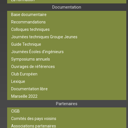
Documentation
Base documentaire
Recommandations
Colloques techniques
Journées techniques Groupe Jeunes
Guide Technique
Journées Écoles d’ingénieurs
Symposiums annuels
Ouvrages de références
Club Européen
Lexique
Documentation libre
Marseille 2022
Partenaires
CIGB
Comités des pays voisins
Associations partenaires