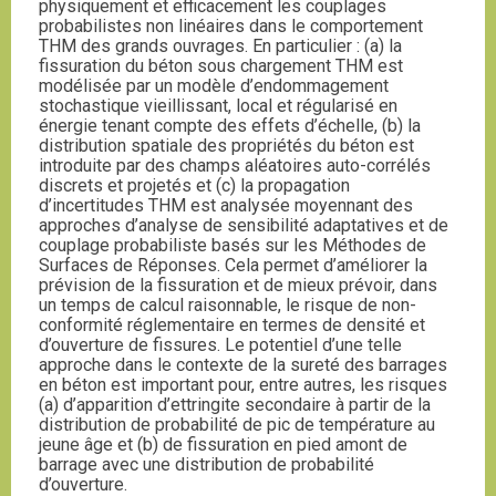
physiquement et efficacement les couplages
probabilistes non linéaires dans le comportement
THM des grands ouvrages. En particulier : (a) la
fissuration du béton sous chargement THM est
modélisée par un modèle d’endommagement
stochastique vieillissant, local et régularisé en
énergie tenant compte des effets d’échelle, (b) la
distribution spatiale des propriétés du béton est
introduite par des champs aléatoires auto-corrélés
discrets et projetés et (c) la propagation
d’incertitudes THM est analysée moyennant des
approches d’analyse de sensibilité adaptatives et de
couplage probabiliste basés sur les Méthodes de
Surfaces de Réponses. Cela permet d’améliorer la
prévision de la fissuration et de mieux prévoir, dans
un temps de calcul raisonnable, le risque de non-
conformité réglementaire en termes de densité et
d’ouverture de fissures. Le potentiel d’une telle
approche dans le contexte de la sureté des barrages
en béton est important pour, entre autres, les risques
(a) d’apparition d’ettringite secondaire à partir de la
distribution de probabilité de pic de température au
jeune âge et (b) de fissuration en pied amont de
barrage avec une distribution de probabilité
d’ouverture.