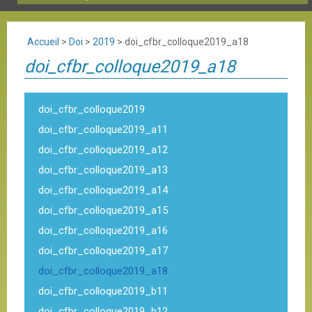
Accueil
>
Doi
>
2019
>
doi_cfbr_colloque2019_a18
doi_cfbr_colloque2019_a18
doi_cfbr_colloque2019
doi_cfbr_colloque2019_a11
doi_cfbr_colloque2019_a12
doi_cfbr_colloque2019_a13
doi_cfbr_colloque2019_a14
doi_cfbr_colloque2019_a15
doi_cfbr_colloque2019_a16
doi_cfbr_colloque2019_a17
doi_cfbr_colloque2019_a18
doi_cfbr_colloque2019_b11
doi_cfbr_colloque2019_b12