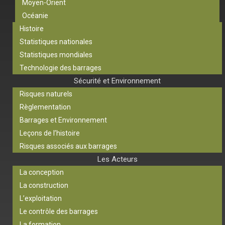
Moyen-Orient
Océanie
Histoire
Statistiques nationales
Statistiques mondiales
Technologie des barrages
Sécurité et Environnement
Risques naturels
Règlementation
Barrages et Environnement
Leçons de l’histoire
Risques associés aux barrages
Les Acteurs
La conception
La construction
L’exploitation
Le contrôle des barrages
La formation