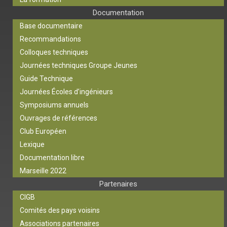
Documentation
Base documentaire
Recommandations
Colloques techniques
Journées techniques Groupe Jeunes
Guide Technique
Journées Écoles d’ingénieurs
Symposiums annuels
Ouvrages de références
Club Européen
Lexique
Documentation libre
Marseille 2022
Partenaires
CIGB
Comités des pays voisins
Associations partenaires