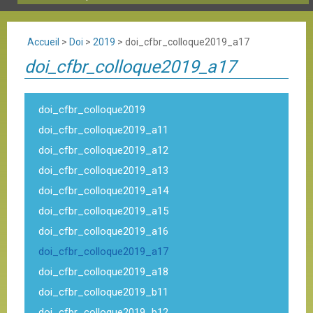
Accueil
>
Doi
>
2019
>
doi_cfbr_colloque2019_a17
doi_cfbr_colloque2019_a17
doi_cfbr_colloque2019
doi_cfbr_colloque2019_a11
doi_cfbr_colloque2019_a12
doi_cfbr_colloque2019_a13
doi_cfbr_colloque2019_a14
doi_cfbr_colloque2019_a15
doi_cfbr_colloque2019_a16
doi_cfbr_colloque2019_a17
doi_cfbr_colloque2019_a18
doi_cfbr_colloque2019_b11
doi_cfbr_colloque2019_b12