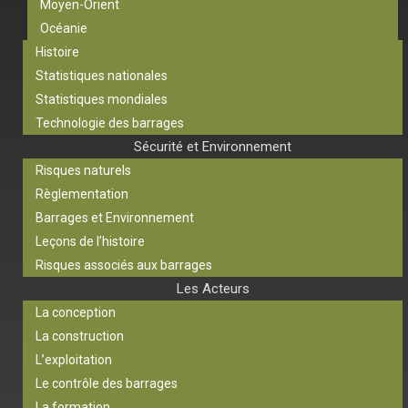
Moyen-Orient
Océanie
Histoire
Statistiques nationales
Statistiques mondiales
Technologie des barrages
Sécurité et Environnement
Risques naturels
Règlementation
Barrages et Environnement
Leçons de l’histoire
Risques associés aux barrages
Les Acteurs
La conception
La construction
L’exploitation
Le contrôle des barrages
La formation