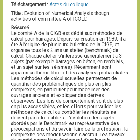
Téléchargement :
Actes du colloque
Title :
Evolution of Numerical Analysis though
activities of committee A of ICOLD
Résumé
Le comité A de la CIGB est dédié aux méthodes de
calcul pour barrages. Depuis sa création en 1989, il a
été à l’origine de plusieurs bulletins de la CIGB, et
organise tous les 2 ans un atelier (benchmark) de
calcul. Chaque atelier s’intéresse généralement à 3
sujets (par exemple barrages en béton, en remblais,
et un sujet sur les séismes). Récemment sont
apparus un thème libre, et des analyses probabilistes.
Les méthodes de calcul actuelles permettent de
quantifier des problématiques de plus en plus
complexes, en particulier pour modéliser des
ouvrages anciens et expliquer des dérives
observées. Les lois de comportement sont de plus
en plus accessibles, et les efforts pour valider les
méthodes de calcul ou contrôler les résultats ne
doivent pas être oubliés. L’évolution des sujets
abordés par le Benchmark est représentative des
préoccupations et du savoir-faire de la profession ; la
complexité des modélisations s’accroit. Les travaux