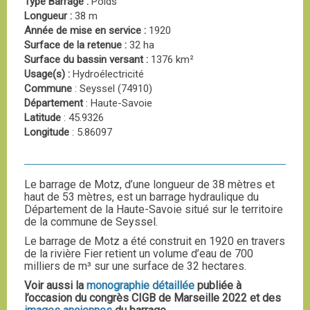
Type Barrage :
Poids
Longueur :
38 m
Année de mise en service :
1920
Surface de la retenue :
32 ha
Surface du bassin versant :
1376 km²
Usage(s) :
Hydroélectricité
Commune
: Seyssel (74910)
Département
: Haute-Savoie
Latitude
: 45.9326
Longitude
: 5.86097
Le barrage de Motz, d’une longueur de 38 mètres et
haut de 53 mètres, est un barrage hydraulique du
Département de la Haute-Savoie situé sur le territoire
de la commune de Seyssel.
Le barrage de Motz a été construit en 1920 en travers
de la rivière Fier retient un volume d’eau de 700
milliers de m³ sur une surface de 32 hectares.
Voir aussi la
monographie détaillée
publiée à
l’occasion du congrès CIGB de Marseille 2022 et des