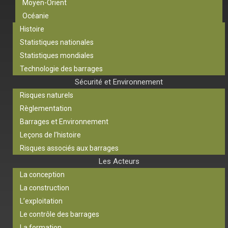
Moyen-Orient
Océanie
Histoire
Statistiques nationales
Statistiques mondiales
Technologie des barrages
Sécurité et Environnement
Risques naturels
Règlementation
Barrages et Environnement
Leçons de l’histoire
Risques associés aux barrages
Les Acteurs
La conception
La construction
L’exploitation
Le contrôle des barrages
La formation