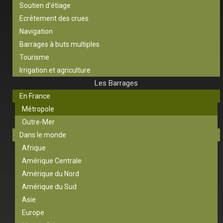
Soutien d’étiage
Ecrêtement des crues
Navigation
Barrages à buts multiples
Tourisme
Irrigation et agriculture
Les Barrages
En France
Métropole
Outre-Mer
Dans le monde
Afrique
Amérique Centrale
Amérique du Nord
Amérique du Sud
Asie
Europe