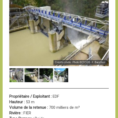
Crédits photo : Photo BETCGB - F. Bacchus
Propriétaire / Exploitant :
EDF
Hauteur :
53 m
Volume de la retenue :
700 milliers de m³
Rivière :
FIER