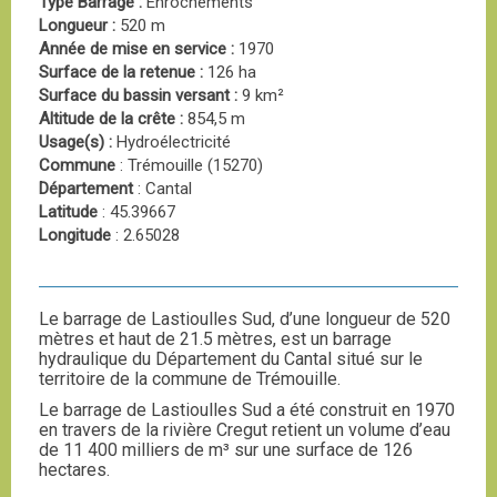
Type Barrage :
Enrochements
Longueur :
520 m
Année de mise en service :
1970
Surface de la retenue :
126 ha
Surface du bassin versant :
9 km²
Altitude de la crête :
854,5 m
Usage(s) :
Hydroélectricité
Commune
: Trémouille (15270)
Département
: Cantal
Latitude
: 45.39667
Longitude
: 2.65028
Le barrage de Lastioulles Sud, d’une longueur de 520
mètres et haut de 21.5 mètres, est un barrage
hydraulique du Département du Cantal situé sur le
territoire de la commune de Trémouille.
Le barrage de Lastioulles Sud a été construit en 1970
en travers de la rivière Cregut retient un volume d’eau
de 11 400 milliers de m³ sur une surface de 126
hectares.