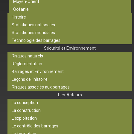
Moyen-Orient
Océanie
Histoire
Statistiques nationales
Statistiques mondiales
Technologie des barrages
Sécurité et Environnement
Risques naturels
Règlementation
Barrages et Environnement
Leçons de l’histoire
Risques associés aux barrages
Les Acteurs
La conception
La construction
L’exploitation
Le contrôle des barrages
La formation