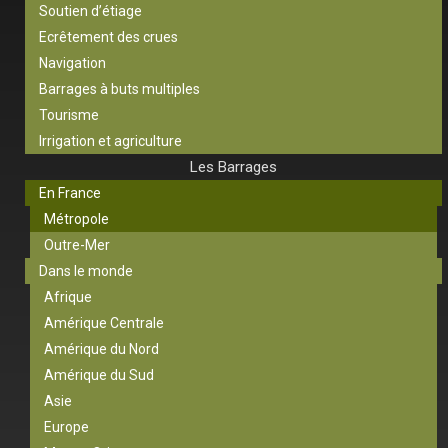
Soutien d’étiage
Ecrêtement des crues
Navigation
Barrages à buts multiples
Tourisme
Irrigation et agriculture
Les Barrages
En France
Métropole
Outre-Mer
Dans le monde
Afrique
Amérique Centrale
Amérique du Nord
Amérique du Sud
Asie
Europe