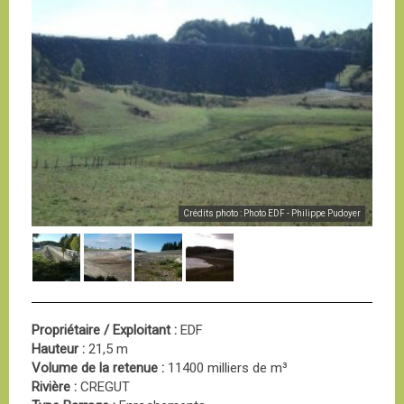
Crédits photo : Photo EDF - Philippe Pudoyer
Propriétaire / Exploitant :
EDF
Hauteur :
21,5 m
Volume de la retenue :
11400 milliers de m³
Rivière :
CREGUT