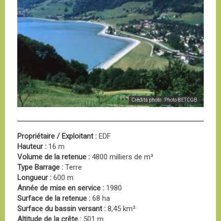
Crédits photo : Photo BETCGB
Propriétaire / Exploitant :
EDF
Hauteur :
16 m
Volume de la retenue :
4800 milliers de m³
Type Barrage :
Terre
Longueur :
600 m
Année de mise en service :
1980
Surface de la retenue :
68 ha
Surface du bassin versant :
8,45 km²
Altitude de la crête :
501 m