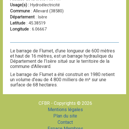
Usage(s) :
Hydroélectricité
Commune
: Allevard (38580)
Département
: Isère
Latitude
: 45.38519
Longitude
: 6.06667
Le barrage de Flumet, d’une longueur de 600 mètres
et haut de 16 mètres, est un barrage hydraulique du
Département de l’Isère situé sur le territoire de la
commune d’Allevard.
Le barrage de Flumet a été construit en 1980 retient
un volume d’eau de 4 800 milliers de m³ sur une
surface de 68 hectares.
CFBR - Copyrights © 2026
Mentions légales
Plan du site
Contact
Espace Membres