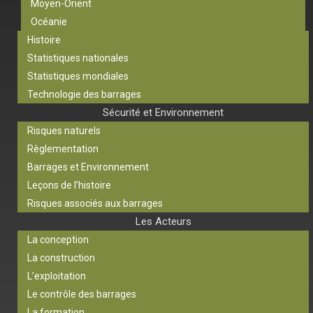
Moyen-Orient
Océanie
Histoire
Statistiques nationales
Statistiques mondiales
Technologie des barrages
Sécurité et Environnement
Risques naturels
Règlementation
Barrages et Environnement
Leçons de l’histoire
Risques associés aux barrages
Les Acteurs
La conception
La construction
L’exploitation
Le contrôle des barrages
La formation