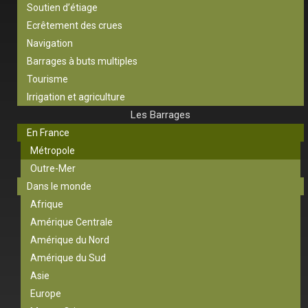
Soutien d’étiage
Ecrêtement des crues
Navigation
Barrages à buts multiples
Tourisme
Irrigation et agriculture
Les Barrages
En France
Métropole
Outre-Mer
Dans le monde
Afrique
Amérique Centrale
Amérique du Nord
Amérique du Sud
Asie
Europe