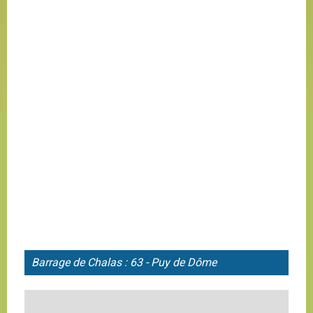
Barrage de
Chalas : 63 - Puy de Dôme