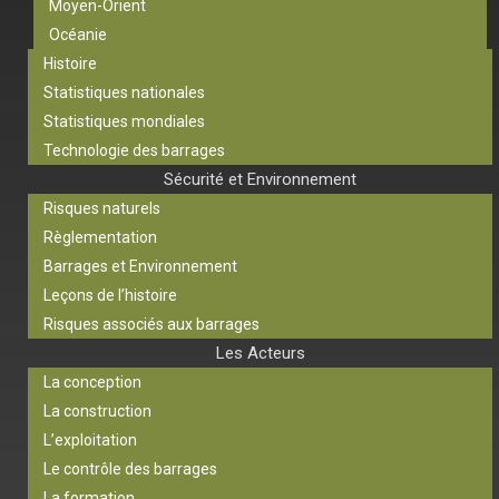
Moyen-Orient
Océanie
Histoire
Statistiques nationales
Statistiques mondiales
Technologie des barrages
Sécurité et Environnement
Risques naturels
Règlementation
Barrages et Environnement
Leçons de l’histoire
Risques associés aux barrages
Les Acteurs
La conception
La construction
L’exploitation
Le contrôle des barrages
La formation