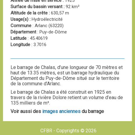
Année de mise en service :
1925
Surface du bassin versant :
92 km²
Altitude de la crête :
630,57 m
Usage(s) :
Hydroélectricité
Commune
: Arlanc (63220)
Département
: Puy-de-Dôme
Latitude
: 45.40619
Longitude
: 3.7016
Le barrage de Chalas, d’une longueur de 70 mètres et
haut de 13.35 mètres, est un barrage hydraulique du
Département du Puy-de-Dôme situé sur le territoire
de la commune d’Arlanc.
Le barrage de Chalas a été construit en 1925 en
travers de la rivière Dolore retient un volume d’eau de
135 milliers de m³.
Voir aussi des
images anciennes
du barrage
CFBR - Copyrights © 2026