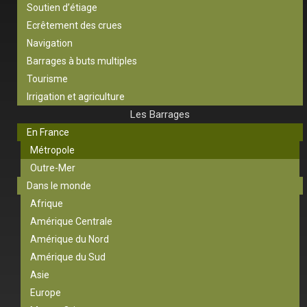
Soutien d’étiage
Ecrêtement des crues
Navigation
Barrages à buts multiples
Tourisme
Irrigation et agriculture
Les Barrages
En France
Métropole
Outre-Mer
Dans le monde
Afrique
Amérique Centrale
Amérique du Nord
Amérique du Sud
Asie
Europe