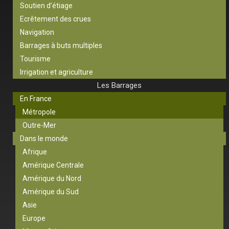
Soutien d’étiage
Ecrêtement des crues
Navigation
Barrages à buts multiples
Tourisme
Irrigation et agriculture
Les Barrages
En France
Métropole
Outre-Mer
Dans le monde
Afrique
Amérique Centrale
Amérique du Nord
Amérique du Sud
Asie
Europe