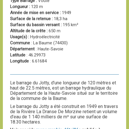
Type Barrage :
Voûte
Longueur :
120 m
Année de mise en service :
1949
Surface de la retenue :
18,3 ha
Surface du bassin versant :
195 km²
Altitude de la crête :
650 m
Usage(s) :
Hydroélectricité
Commune
: La Baume (74430)
Département
: Haute-Savoie
Latitude
: 46.29973
Longitude
: 6.61684
Le barrage du Jotty, d’une longueur de 120 mètres et
haut de 22.5 mètres, est un barrage hydraulique du
Département de la Haute-Savoie situé sur le territoire
de la commune de la Baume.
Le barrage du Jotty a été construit en 1949 en travers
de la Rivière La Dranse De Morzine retient un volume
d’eau de 1 140 milliers de m³ sur une surface de
18.30 hectares.