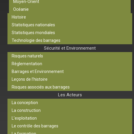
Moyen-Orient
Océanie
Histoire
Statistiques nationales
Statistiques mondiales
Technologie des barrages
Sécurité et Environnement
Risques naturels
Règlementation
Barrages et Environnement
Leçons de l’histoire
Risques associés aux barrages
Les Acteurs
La conception
La construction
L’exploitation
Le contrôle des barrages
La formation