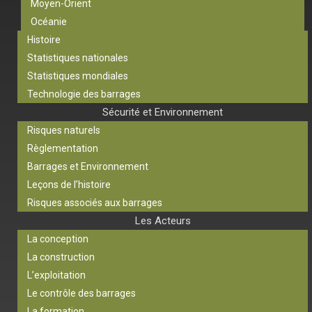
Moyen-Orient
Océanie
Histoire
Statistiques nationales
Statistiques mondiales
Technologie des barrages
Sécurité et Environnement
Risques naturels
Règlementation
Barrages et Environnement
Leçons de l’histoire
Risques associés aux barrages
Les Acteurs
La conception
La construction
L’exploitation
Le contrôle des barrages
La formation