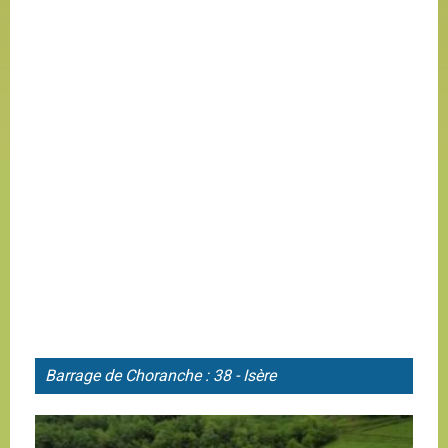
Barrage de
Choranche : 38 - Isère