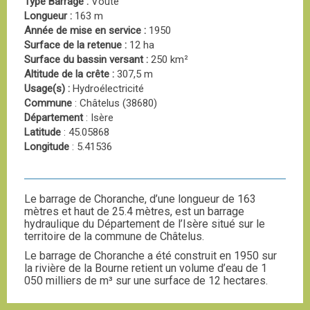
Type Barrage :
Voûte
Longueur :
163 m
Année de mise en service :
1950
Surface de la retenue :
12 ha
Surface du bassin versant :
250 km²
Altitude de la crête :
307,5 m
Usage(s) :
Hydroélectricité
Commune
: Châtelus (38680)
Département
: Isère
Latitude
: 45.05868
Longitude
: 5.41536
Le barrage de Choranche, d’une longueur de 163
mètres et haut de 25.4 mètres, est un barrage
hydraulique du Département de l’Isère situé sur le
territoire de la commune de Châtelus.
Le barrage de Choranche a été construit en 1950 sur
la rivière de la Bourne retient un volume d’eau de 1
050 milliers de m³ sur une surface de 12 hectares.