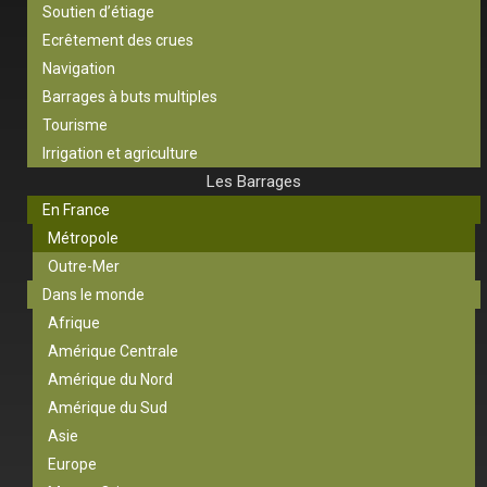
Soutien d’étiage
Ecrêtement des crues
Navigation
Barrages à buts multiples
Tourisme
Irrigation et agriculture
Les Barrages
En France
Métropole
Outre-Mer
Dans le monde
Afrique
Amérique Centrale
Amérique du Nord
Amérique du Sud
Asie
Europe