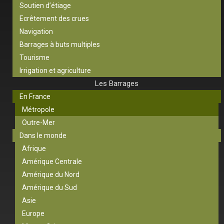
Soutien d’étiage
Ecrêtement des crues
Navigation
Barrages à buts multiples
Tourisme
Irrigation et agriculture
Les Barrages
En France
Métropole
Outre-Mer
Dans le monde
Afrique
Amérique Centrale
Amérique du Nord
Amérique du Sud
Asie
Europe