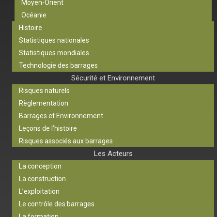
Moyen-Orient
Océanie
Histoire
Statistiques nationales
Statistiques mondiales
Technologie des barrages
Sécurité et Environnement
Risques naturels
Règlementation
Barrages et Environnement
Leçons de l’histoire
Risques associés aux barrages
Les Acteurs
La conception
La construction
L’exploitation
Le contrôle des barrages
La formation